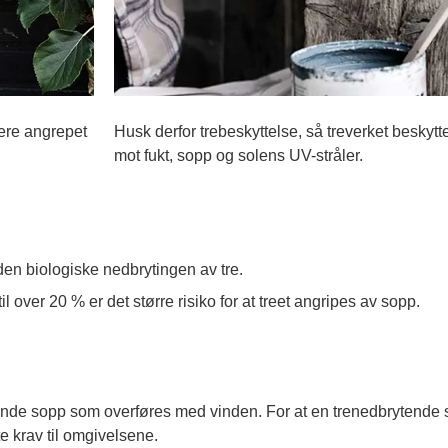
gere angrepet
Husk derfor trebeskyttelse, så treverket beskytt
mot fukt, sopp og solens UV-stråler.
 den biologiske nedbrytingen av tre.
til over 20 % er det større risiko for at treet angripes av sopp.
nde sopp som overføres med vinden. For at en trenedbrytende s
e krav til omgivelsene.