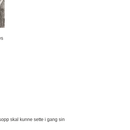
es
opp skal kunne sette i gang sin