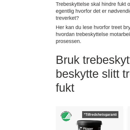
Trebeskyttelse skal hindre fukt
egentlig hvorfor det er nødvendi
treverket?
Her kan du lese hvorfor treet br
hvordan trebeskyttelse motarbe
prosessen.
Bruk trebeskyt
beskytte slitt 
fukt
*Tilfredshetsgaranti