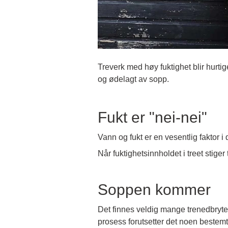
Treverk med høy fuktighet blir hurti
og ødelagt av sopp.
Fukt er "nei-nei"
Vann og fukt er en vesentlig faktor i
Når fuktighetsinnholdet i treet stiger 
Soppen kommer
Det finnes veldig mange trenedbryte
prosess forutsetter det noen bestemt