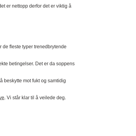
 er nettopp derfor det er viktig å
r de fleste typer trenedbrytende
ekte betingelser. Det er da soppens
å beskytte mot fukt og samtidig
rve
. Vi står klar til å veilede deg.