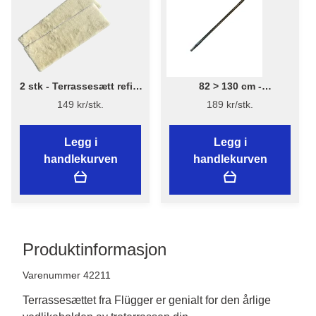
2 stk - Terrassesætt refill,
82 > 130 cm -
2 stk
Forlengerskaft - NYTT
149 kr/stk.
189 kr/stk.
DESIGN
Legg i
Legg i
handlekurven
handlekurven
Produktinformasjon
Varenummer 42211
Terrassesættet fra Flügger er genialt for den årlige