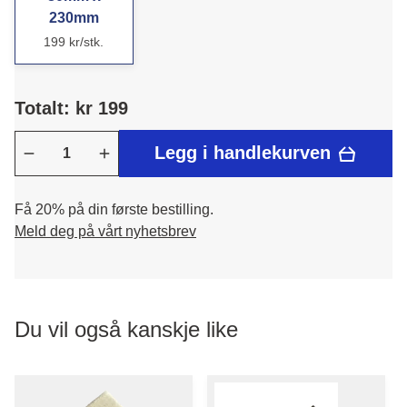
230mm
199 kr/stk.
Totalt: kr 199
Legg i handlekurven
Få 20% på din første bestilling.
Meld deg på vårt nyhetsbrev
Du vil også kanskje like