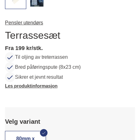
Pensler utendørs
Terrassesæt
Fra 199 kr/stk.
Til oljing av treterrassen
Bred påføringspute (8x23 cm)
Sikrer et jevnt resultat
Les produktinformasjon
Velg variant
80mm x