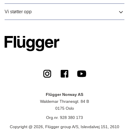
Vi støtter opp
Flügger Norway AS
Waldemar Thranesgt. 84 B
0175 Oslo
Org.nr. 928 380 173
Copyright @ 2026, Flügger group A/S, Islevdalvej 151, 2610