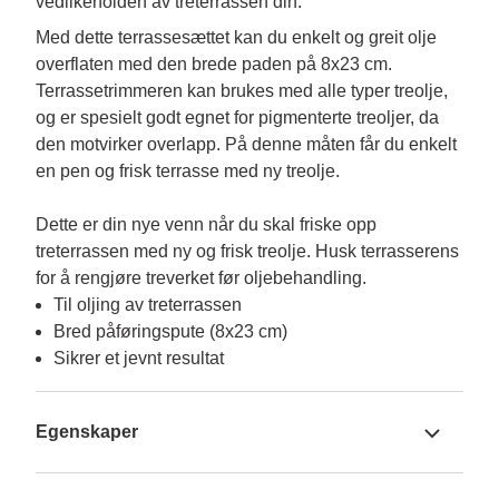
vedlikeholden av treterrassen din.
Med dette terrassesættet kan du enkelt og greit olje 
overflaten med den brede paden på 8x23 cm. 
Terrassetrimmeren kan brukes med alle typer treolje, 
og er spesielt godt egnet for pigmenterte treoljer, da 
den motvirker overlapp. På denne måten får du enkelt 
en pen og frisk terrasse med ny treolje.

Dette er din nye venn når du skal friske opp 
treterrassen med ny og frisk treolje. Husk terrasserens 
for å rengjøre treverket før oljebehandling.
Til oljing av treterrassen
Bred påføringspute (8x23 cm)
Sikrer et jevnt resultat
Egenskaper