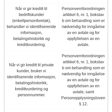
Når vi gir kreditt til
Personvernforordningen
bedriftskunder
artikkel 6, nr. 1, bokstav
(enkeltpersonforetak),
b om behandling som er
behandler vi identifiserende
nødvendig for inngåelse
informasjon,
av en avtale og for
betalingshistorikk og
oppfyllelsen av en
kredittvurdering.
avtale.
Personvernforordningen
artikkel 6, nr. 1, bokstav
Når vi gir kreditt til private
b om behandling som er
kunder, bruker vi
nødvendig for inngåelse
identifiserende informasjon,
av en avtale og for
betalingshistorikk,
oppfyllelsen av en
kredittvurdering og
avtale, samt
personnummer.
Personopplysningsloven
§ 12.