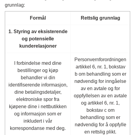
grunnlag:
Formål
Rettslig grunnlag
1. Styring av eksisterende
og potensielle
kunderelasjoner
Personvernforordningen
I forbindelse med dine
artikkel 6, nr. 1, bokstav
bestillinger og kjøp
b om behandling som er
behandler vi din
nødvendig for inngåelse
identifiserende informasjon,
av en avtale og for
dine betalingsdetaljer,
oppfyllelsen av en avtale
elektroniske spor fra
og artikkel 6, nr. 1,
kjøpene dine i nettbutikken
bokstav c om
og informasjon som er
behandling som er
inkludert i vår
nødvendig for å oppfylle
korrespondanse med deg.
en rettslig plikt.