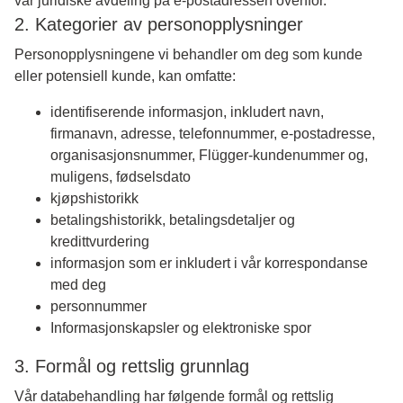
vår juridiske avdeling på e-postadressen ovenfor.
2. Kategorier av personopplysninger
Personopplysningene vi behandler om deg som kunde
eller potensiell kunde, kan omfatte:
identifiserende informasjon, inkludert navn,
firmanavn, adresse, telefonnummer, e-postadresse,
organisasjonsnummer, Flügger-kundenummer og,
muligens, fødselsdato
kjøpshistorikk
betalingshistorikk, betalingsdetaljer og
kredittvurdering
informasjon som er inkludert i vår korrespondanse
med deg
personnummer
Informasjonskapsler og elektroniske spor
3. Formål og rettslig grunnlag
Vår databehandling har følgende formål og rettslig