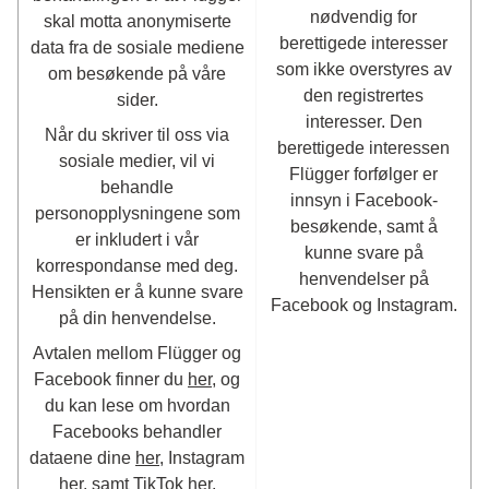
nødvendig for
skal motta anonymiserte
berettigede interesser
data fra de sosiale mediene
som ikke overstyres av
om besøkende på våre
den registrertes
sider.
interesser. Den
Når du skriver til oss via
berettigede interessen
sosiale medier, vil vi
Flügger forfølger er
behandle
innsyn i Facebook-
personopplysningene som
besøkende, samt å
er inkludert i vår
kunne svare på
korrespondanse med deg.
henvendelser på
Hensikten er å kunne svare
Facebook og Instagram.
på din henvendelse.
Avtalen mellom Flügger og
Facebook finner du
her
, og
du kan lese om hvordan
Facebooks behandler
dataene dine
her
, Instagram
her
, samt TikTok
her
.