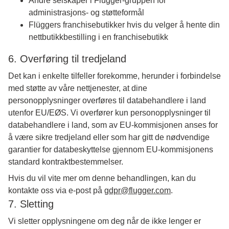
Andre selskaper i Flügger-gruppen for
administrasjons- og støtteformål
Flüggers franchisebutikker hvis du velger å hente din
nettbutikkbestilling i en franchisebutikk
6. Overføring til tredjeland
Det kan i enkelte tilfeller forekomme, herunder i forbindelse
med støtte av våre nettjenester, at dine
personopplysninger overføres til databehandlere i land
utenfor EU/EØS. Vi overfører kun personopplysninger til
databehandlere i land, som av EU-kommisjonen anses for
å være sikre tredjeland eller som har gitt de nødvendige
garantier for databeskyttelse gjennom EU-kommisjonens
standard kontraktbestemmelser.
Hvis du vil vite mer om denne behandlingen, kan du
kontakte oss via e-post på
gdpr@flugger.com
.
7. Sletting
Vi sletter opplysningene om deg når de ikke lenger er