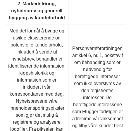
2. Markedsføring,
nyhetsbrev og generell
bygging av kundeforhold
Med det formål å bygge og
utvikle eksisterende og
potensielle kundeforhold,
Personvernforordningen
inkludert å sende ut
artikkel 6, nr. 1, bokstav f
nyhetsbrev, behandler vi
om behandling som er
identifiserende informasjon,
nødvendig for
kjøpshistorikk og
berettigede interesser
informasjon som er
som ikke overstyres av
inkludert i vår
den registrertes
korrespondanse med deg.
interesser. De
Nyhetsbrevene våre
berettigede interessene
inneholder sporingspiksler
som Flügger forfølger, er
som gjør det mulig å
å fremme vår virksomhet
registrere og analysere
og tilby våre kunder best
loggfiler. Fra pikselen kan