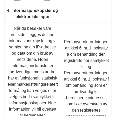
4. Informasjonskapsler og
elektroniske spor
Når du besøker våre
nettsider, legges det inn
informasjonskapsler, og vi
Personvernforordningen
samler inn din IP-adresse
artikkel 6, nr. 1, bokstav
og data om din bruk av
a om behandling den
nettsidene. Noen
registrerte har samtykket
informasjonskapsler er
til, og
nødvendige, mens andre
Personvernforordningen
har et funksjonelt, statistisk
artikkel 6, nr. 1, bokstav f
eller markedsføringsrelatert
om behandling som er
formål og kan velges eller
nødvendig for
velges bort i samtykket til
berettigede interesser,
informasjonskapsler. Noe
som ikke overstyres av
informasjon vil bli overført
den registrertes
til tredjeparter.