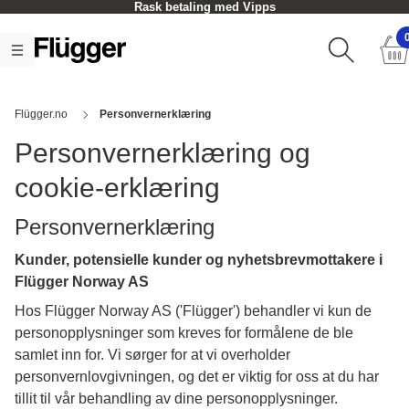
Rask betaling med Vipps
Flügger.no
Personvernerklæring
Personvernerklæring og
cookie-erklæring
Personvernerklæring
Kunder, potensielle kunder og nyhetsbrevmottakere i
Flügger Norway AS
Hos Flügger Norway AS ('Flügger') behandler vi kun de
personopplysninger som kreves for formålene de ble
samlet inn for. Vi sørger for at vi overholder
personvernlovgivningen, og det er viktig for oss at du har
tillit til vår behandling av dine personopplysninger.