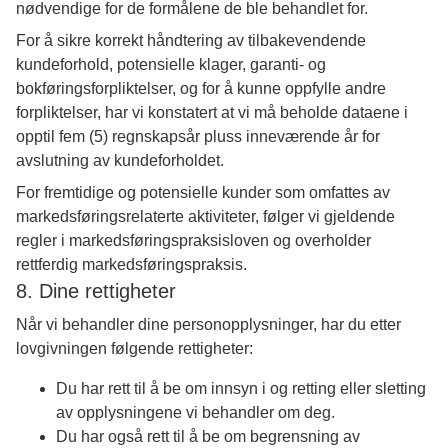
nødvendige for de formålene de ble behandlet for.
For å sikre korrekt håndtering av tilbakevendende
kundeforhold, potensielle klager, garanti- og
bokføringsforpliktelser, og for å kunne oppfylle andre
forpliktelser, har vi konstatert at vi må beholde dataene i
opptil fem (5) regnskapsår pluss inneværende år for
avslutning av kundeforholdet.
For fremtidige og potensielle kunder som omfattes av
markedsføringsrelaterte aktiviteter, følger vi gjeldende
regler i markedsføringspraksisloven og overholder
rettferdig markedsføringspraksis.
8. Dine rettigheter
Når vi behandler dine personopplysninger, har du etter
lovgivningen følgende rettigheter:
Du har rett til å be om innsyn i og retting eller sletting
av opplysningene vi behandler om deg.
Du har også rett til å be om begrensning av