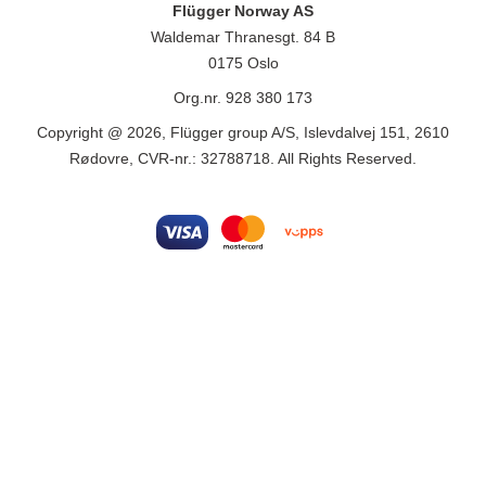
Flügger Norway AS
Waldemar Thranesgt. 84 B
0175 Oslo
Org.nr. 928 380 173
Copyright @ 2026, Flügger group A/S, Islevdalvej 151, 2610
Rødovre, CVR-nr.: 32788718. All Rights Reserved.