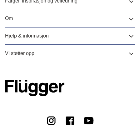
Farger, inspirasjon og veiledning
Om
Hjelp & informasjon
Vi støtter opp