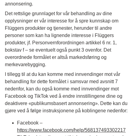
annonsering.
Det rettslige grunnlaget for vår behandling av dine
opplysninger er vår interesse for å spre kunnskap om
Flüggers produkter og tjenester, herunder til andre
personer som kan ha lignende interesse i Flüggers
produkter, jf. Personvernforordningen artikkel 6 nr. 1,
bokstav f – se eventuelt også punkt 3 ovenfor. Det
overordnede formålet er altså markedsføring og
merkevarebygging.
I tillegg til at du kan komme med innvendinger mot vår
behandling for dette formålet i samsvar med avsnitt 7
nedenfor, kan du også komme med innvendinger mot
Facebook og TikTok ved å endre innstillingene dine og
deaktivere «publikumsbasert annonsering». Dette kan du
gjøre ved å følge instruksjonene på koblingene nedenfor:
Facebook –
https://www.facebook.com/help/568137493302217