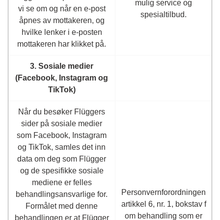
mulig service og
vi se om og når en e-post
spesialtilbud.
åpnes av mottakeren, og
hvilke lenker i e-posten
mottakeren har klikket på.
3. Sosiale medier
(Facebook, Instagram og
TikTok)
Når du besøker Flüggers
sider på sosiale medier
som Facebook, Instagram
og TikTok, samles det inn
data om deg som Flügger
og de spesifikke sosiale
mediene er felles
Personvernforordningen
behandlingsansvarlige for.
artikkel 6, nr. 1, bokstav f
Formålet med denne
om behandling som er
behandlingen er at Flügger