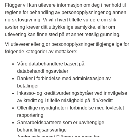
Flügger vil kun utlevere informasjon om deg i henhold til
reglene for behandling av personopplysninger og annen
norsk lovgivning. Vi vil i hvert tilfelle vurdere om slik
avsløring krever ditt uttrykkelige samtykke, eller om
utlevering kan finne sted på et annet rettslig grunnlag.
Vi utleverer eller gjør personopplysninger tilgjengelige for
følgende kategorier av mottakere:
Våre databehandlere basert på
databehandlingsavtaler
Banker i forbindelse med administrasjon av
betalinger
Inkasso- og kredittvurderingsbyråer ved innvilgelse
av kreditt og i tilfelle mislighold på lån/kreditt
Offentlige myndigheter i forbindelse med lovfestet
rapportering
Samarbeidspartnere som er uavhengige
behandlingsansvarlige