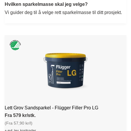
Hvilken sparkelmasse skal jeg velge?
Vi guider deg til å velge rett sparkelmasse til ditt prosjekt.
Lett Grov Sandsparkel - Flügger Filler Pro LG
Fra 579 kr/stk.
(Fra 57,90 kr/l)
+ evt. lev. kostnader