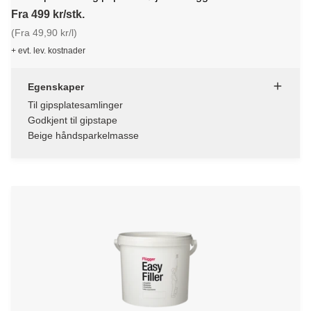
Fra 499 kr/stk.
(Fra 49,90 kr/l)
+ evt. lev. kostnader
Egenskaper
Til gipsplatesamlinger
Godkjent til gipstape
Beige håndsparkelmasse