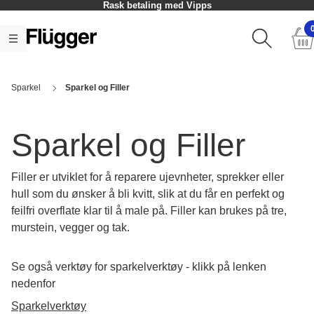
Hent i butikk - Som oftest innen en time
Sparkel
Sparkel og Filler
Sparkel og Filler
Filler er utviklet for å reparere ujevnheter, sprekker eller
hull som du ønsker å bli kvitt, slik at du får en perfekt og
feilfri overflate klar til å male på. Filler kan brukes på tre,
murstein, vegger og tak.
Se også verktøy for sparkelverktøy - klikk på lenken
nedenfor
Sparkelverktøy