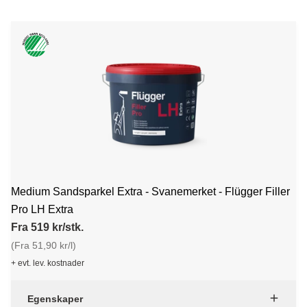
Medium Sandsparkel Extra - Svanemerket - Flügger Filler
Pro LH Extra
Fra 519 kr/stk.
(Fra 51,90 kr/l)
+ evt. lev. kostnader
Egenskaper