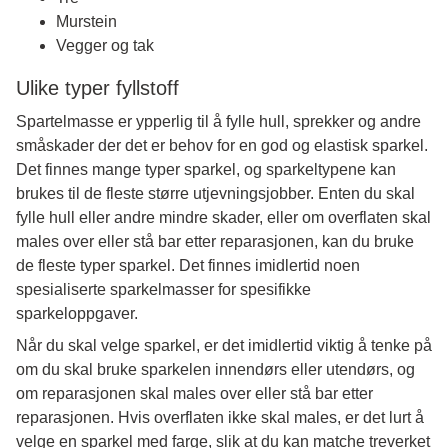
Murstein
Vegger og tak
Ulike typer fyllstoff
Spartelmasse er ypperlig til å fylle hull, sprekker og andre
småskader der det er behov for en god og elastisk sparkel.
Det finnes mange typer sparkel, og sparkeltypene kan
brukes til de fleste større utjevningsjobber. Enten du skal
fylle hull eller andre mindre skader, eller om overflaten skal
males over eller stå bar etter reparasjonen, kan du bruke
de fleste typer sparkel. Det finnes imidlertid noen
spesialiserte sparkelmasser for spesifikke
sparkeloppgaver.
Når du skal velge sparkel, er det imidlertid viktig å tenke på
om du skal bruke sparkelen innendørs eller utendørs, og
om reparasjonen skal males over eller stå bar etter
reparasjonen. Hvis overflaten ikke skal males, er det lurt å
velge en sparkel med farge, slik at du kan matche treverket