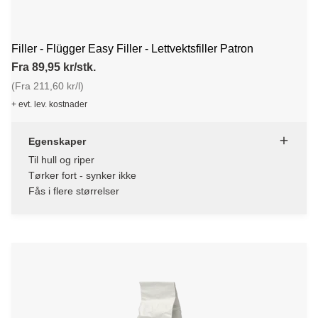
Filler - Flügger Easy Filler - Lettvektsfiller Patron
Fra 89,95 kr/stk.
(Fra 211,60 kr/l)
+ evt. lev. kostnader
Egenskaper
Til hull og riper
Tørker fort - synker ikke
Fås i flere størrelser