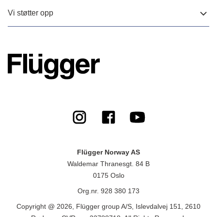
Vi støtter opp
Flügger Norway AS
Waldemar Thranesgt. 84 B
0175 Oslo
Org.nr. 928 380 173
Copyright @ 2026, Flügger group A/S, Islevdalvej 151, 2610