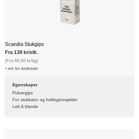
Scandia Stukgips
Fra 139 kr/stk.
(Fra 69,50 kr/kg)
+ evt. lev. kostnader
Egenskaper
Pulvergips
For stukkatur og hobbyprosjekter
Lett å blande