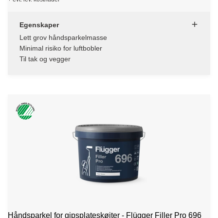
Egenskaper
Lett grov håndsparkelmasse
Minimal risiko for luftbobler
Til tak og vegger
Håndsparkel for gipsplateskøjter - Flügger Filler Pro 696