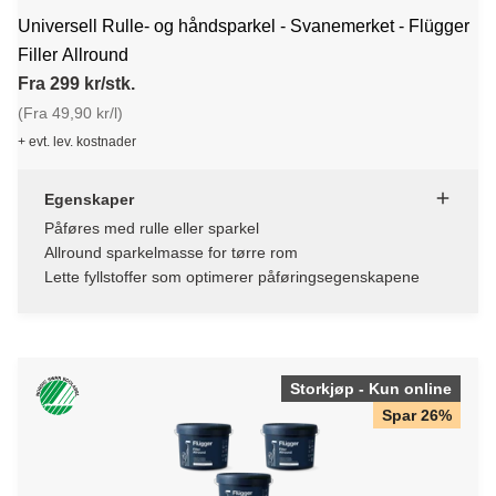
Universell Rulle- og håndsparkel - Svanemerket - Flügger
Filler Allround
Fra 299 kr/stk.
(Fra 49,90 kr/l)
+ evt. lev. kostnader
Egenskaper
Påføres med rulle eller sparkel
Allround sparkelmasse for tørre rom
Lette fyllstoffer som optimerer påføringsegenskapene
Storkjøp - Kun online
Spar 26%