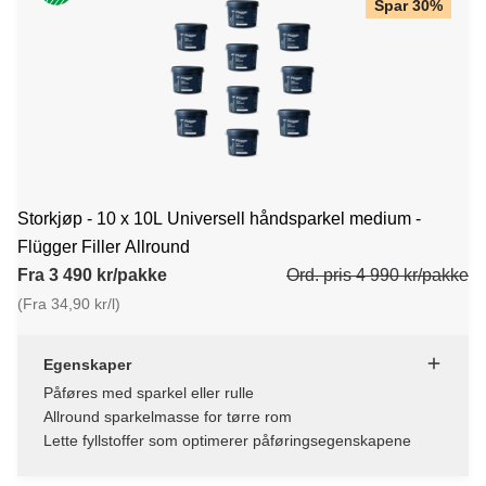
Spar 30%
Storkjøp - 10 x 10L Universell håndsparkel medium -
Flügger Filler Allround
Fra 3 490 kr/pakke
Ord. pris 4 990 kr/pakke
(Fra 34,90 kr/l)
Egenskaper
Påføres med sparkel eller rulle
Allround sparkelmasse for tørre rom
Lette fyllstoffer som optimerer påføringsegenskapene