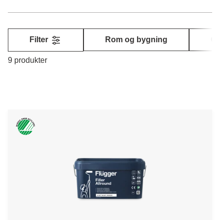
Filter
Rom og bygning
Ov
9 produkter