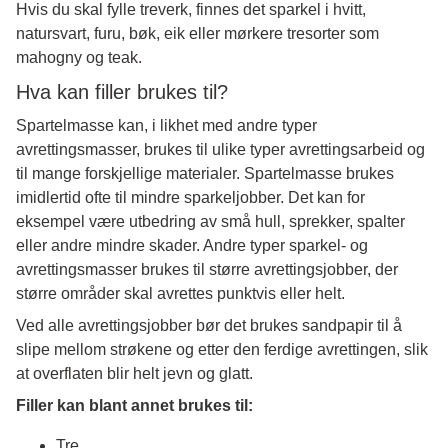
Hvis du skal fylle treverk, finnes det sparkel i hvitt,
natursvart, furu, bøk, eik eller mørkere tresorter som
mahogny og teak.
Hva kan filler brukes til?
Spartelmasse kan, i likhet med andre typer
avrettingsmasser, brukes til ulike typer avrettingsarbeid og
til mange forskjellige materialer. Spartelmasse brukes
imidlertid ofte til mindre sparkeljobber. Det kan for
eksempel være utbedring av små hull, sprekker, spalter
eller andre mindre skader. Andre typer sparkel- og
avrettingsmasser brukes til større avrettingsjobber, der
større områder skal avrettes punktvis eller helt.
Ved alle avrettingsjobber bør det brukes sandpapir til å
slipe mellom strøkene og etter den ferdige avrettingen, slik
at overflaten blir helt jevn og glatt.
Filler kan blant annet brukes til:
Tre