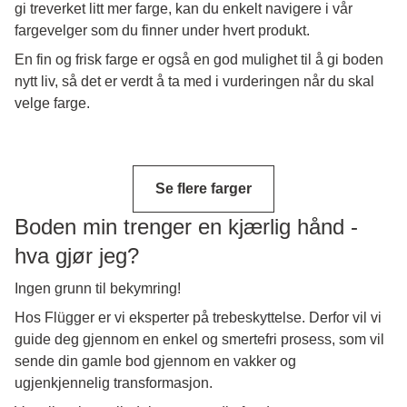
gi treverket litt mer farge, kan du enkelt navigere i vår
fargevelger som du finner under hvert produkt.
En fin og frisk farge er også en god mulighet til å gi boden
nytt liv, så det er verdt å ta med i vurderingen når du skal
velge farge.
Se flere farger
Boden min trenger en kjærlig hånd -
hva gjør jeg?
Ingen grunn til bekymring!
Hos Flügger er vi eksperter på trebeskyttelse.
Derfor vil vi
guide deg gjennom en enkel og smertefri prosess, som vil
sende din gamle bod gjennom en vakker og
ugjenkjennelig transformasjon.