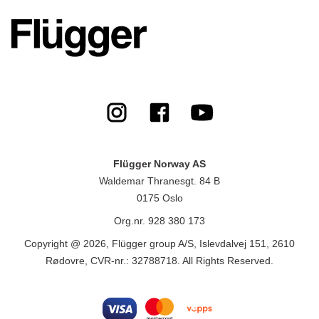
Flügger Norway AS
Waldemar Thranesgt. 84 B
0175 Oslo
Org.nr. 928 380 173
Copyright @ 2026, Flügger group A/S, Islevdalvej 151, 2610
Rødovre, CVR-nr.: 32788718. All Rights Reserved.