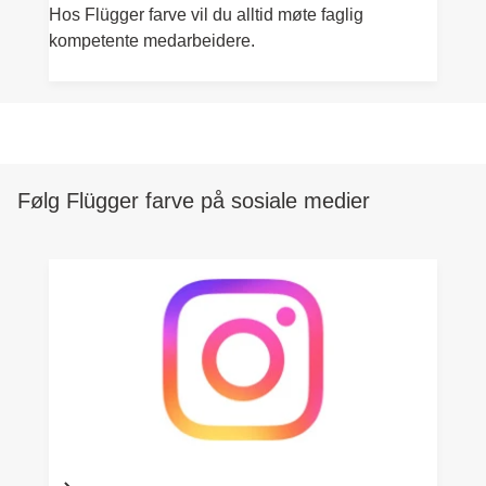
Hos Flügger farve vil du alltid møte faglig
kompetente medarbeidere.
Følg Flügger farve på sosiale medier