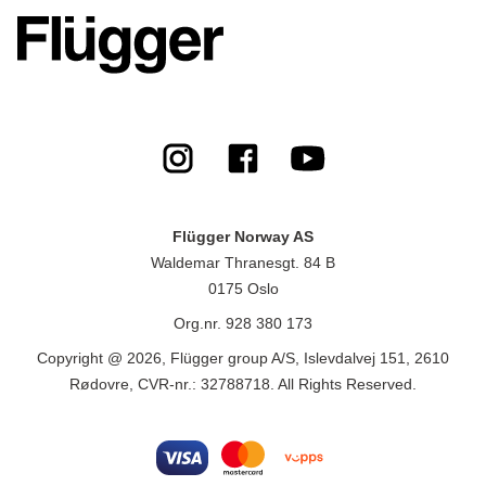
Flügger Norway AS
Waldemar Thranesgt. 84 B
0175 Oslo
Org.nr. 928 380 173
Copyright @ 2026, Flügger group A/S, Islevdalvej 151, 2610
Rødovre, CVR-nr.: 32788718. All Rights Reserved.