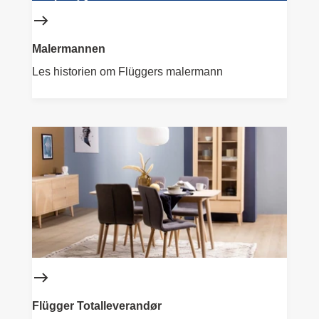
Malermannen
Les historien om Flüggers malermann
Flügger Totalleverandør