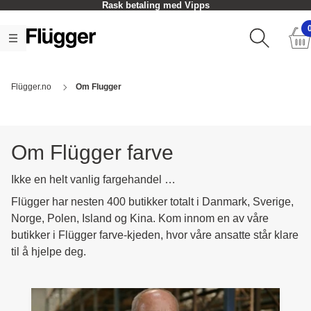
Rask betaling med Vipps
Flügger.no
Om Flugger
Om Flügger farve
Ikke en helt vanlig fargehandel …
Flügger har nesten 400 butikker totalt i Danmark, Sverige,
Norge, Polen, Island og Kina. Kom innom en av våre
butikker i Flügger farve-kjeden, hvor våre ansatte står klare
til å hjelpe deg.