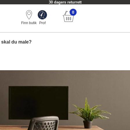
30 dagers returrett
0
Finn butik
Prof
 skal du male?