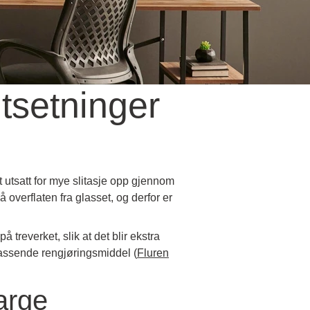
tsetninger
 utsatt for mye slitasje opp gjennom
overflaten fra glasset, og derfor er
treverket, slik at det blir ekstra
 passende rengjøringsmiddel
(
Fluren
arge