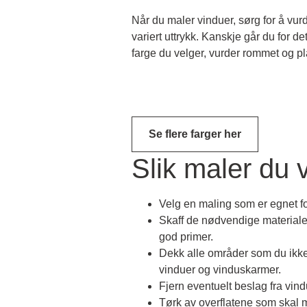
Når du maler vinduer, sørg for å vur
variert uttrykk.
Kanskje går du for det
farge du velger, vurder rommet og p
Se flere farger her
Slik maler du 
Velg en maling som er egnet f
Skaff de nødvendige materiale
god primer.
Dekk alle områder som du ikke 
vinduer og vinduskarmer.
Fjern eventuelt beslag fra vin
Tørk av overflatene som skal 