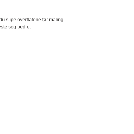
du slipe overflatene før maling.
feste seg bedre.