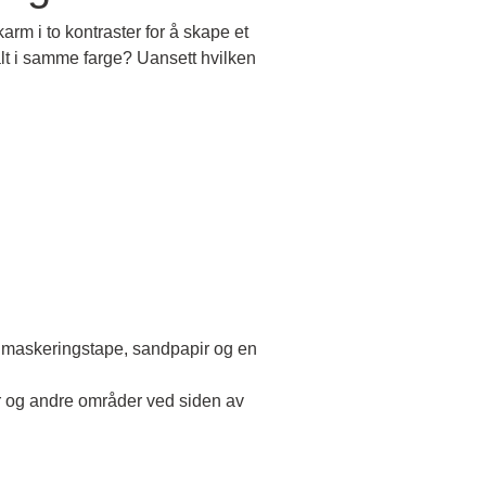
arm i to kontraster for å skape et
alt i samme farge?
Uansett hvilken
ll, maskeringstape, sandpapir og en
er og andre områder ved siden av