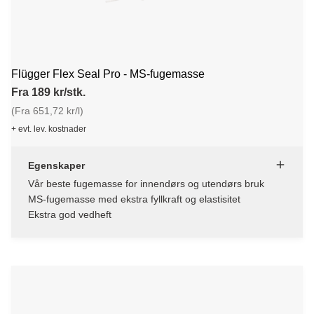
Flügger Flex Seal Pro - MS-fugemasse
Fra 189 kr/stk.
(Fra 651,72 kr/l)
+ evt. lev. kostnader
Egenskaper
Vår beste fugemasse for innendørs og utendørs bruk
MS-fugemasse med ekstra fyllkraft og elastisitet
Ekstra god vedheft