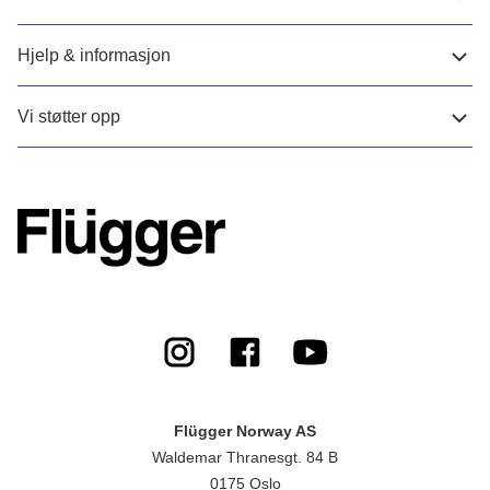
Hjelp & informasjon
Vi støtter opp
Flügger Norway AS
Waldemar Thranesgt. 84 B
0175 Oslo