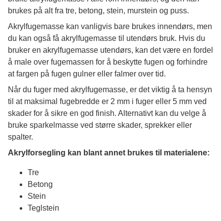
brukes på alt fra tre, betong, stein, murstein og puss.
Akrylfugemasse kan vanligvis bare brukes innendørs, men
du kan også få akrylfugemasse til utendørs bruk. Hvis du
bruker en akrylfugemasse utendørs, kan det være en fordel
å male over fugemassen for å beskytte fugen og forhindre
at fargen på fugen gulner eller falmer over tid.
Når du fuger med akrylfugemasse, er det viktig å ta hensyn
til at maksimal fugebredde er 2 mm i fuger eller 5 mm ved
skader for å sikre en god finish. Alternativt kan du velge å
bruke sparkelmasse ved større skader, sprekker eller
spalter.
Akrylforsegling kan blant annet brukes til materialene:
Tre
Betong
Stein
Teglstein