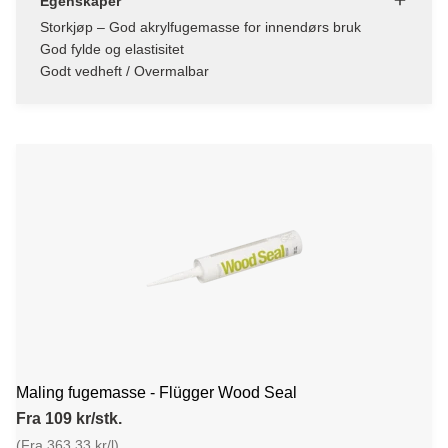
Egenskaper
Storkjøp – God akrylfugemasse for innendørs bruk
God fylde og elastisitet
Godt vedheft / Overmalbar
Maling fugemasse - Flügger Wood Seal
Fra 109 kr/stk.
(Fra 363,33 kr/l)