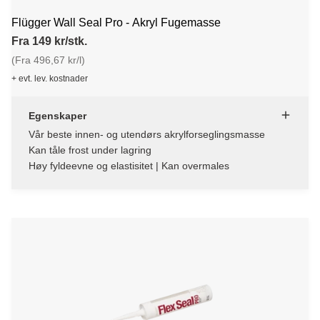
Flügger Wall Seal Pro - Akryl Fugemasse
Fra 149 kr/stk.
(Fra 496,67 kr/l)
+ evt. lev. kostnader
Egenskaper
Vår beste innen- og utendørs akrylforseglingsmasse
Kan tåle frost under lagring
Høy fyldeevne og elastisitet | Kan overmales