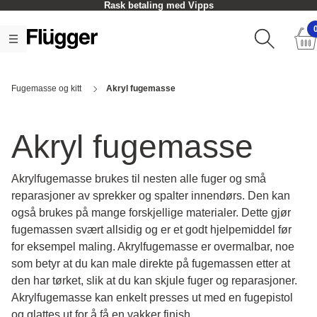
Rask betaling med Vipps
Fugemasse og kitt
Akryl fugemasse
Akryl fugemasse
Akrylfugemasse brukes til nesten alle fuger og små
reparasjoner av sprekker og spalter innendørs. Den kan
også brukes på mange forskjellige materialer. Dette gjør
fugemassen svært allsidig og er et godt hjelpemiddel før
for eksempel maling. Akrylfugemasse er overmalbar, noe
som betyr at du kan male direkte på fugemassen etter at
den har tørket, slik at du kan skjule fuger og reparasjoner.
Akrylfugemasse kan enkelt presses ut med en fugepistol
og glattes ut for å få en vakker finish.