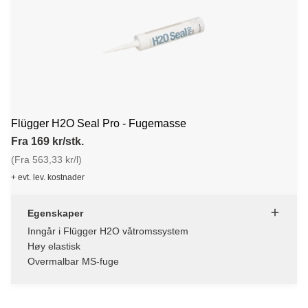
Flügger H2O Seal Pro - Fugemasse
Fra 169 kr/stk.
(Fra 563,33 kr/l)
+ evt. lev. kostnader
Egenskaper
Inngår i Flügger H2O våtromssystem
Høy elastisk
Overmalbar MS-fuge