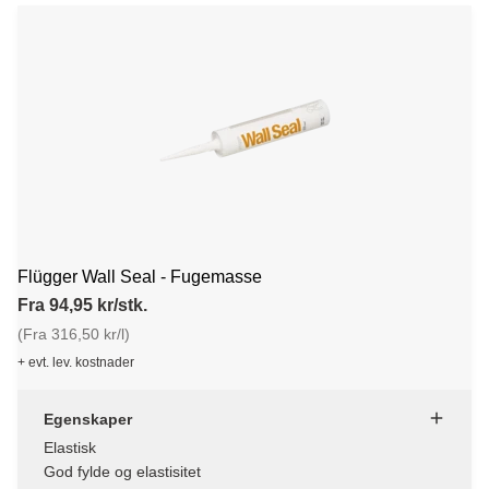
Flügger Wall Seal - Fugemasse
Fra 94,95 kr/stk.
(Fra 316,50 kr/l)
+ evt. lev. kostnader
Egenskaper
Elastisk
God fylde og elastisitet