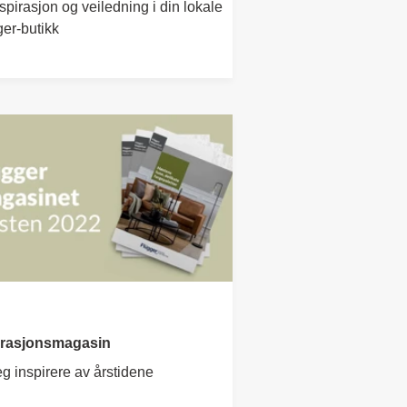
spirasjon og veiledning i din lokale
er-butikk
irasjonsmagasin
g inspirere av årstidene