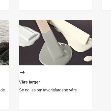
Våre farger
ode
Se og les om favorittfargene våre