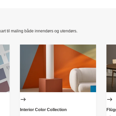
ekart til maling både innendørs og utendørs.
Interior Color Collection
Flüg