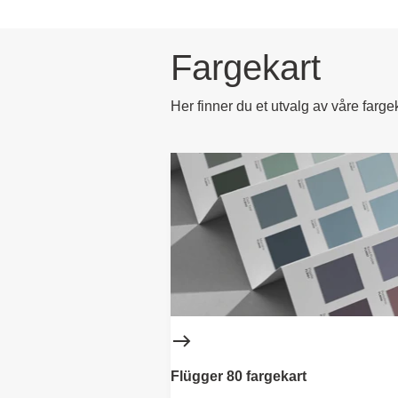
Fargekart
Her finner du et utvalg av våre farg
Flügger 80 fargekart