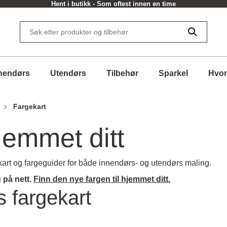
30 dagers returrett
nendørs
Utendørs
Tilbehør
Sparkel
Hvor
Fargekart
hjemmet ditt
ekart og fargeguider for både innendørs- og utendørs maling.
 på nett.
Finn den nye fargen til hjemmet ditt.
 fargekart