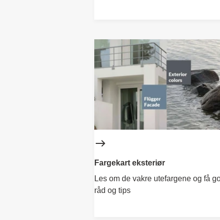
Fargekart eksteriør
Les om de vakre utefargene og få g
råd og tips