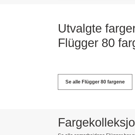
Utvalgte farger
Flügger 80 far
Se alle Flügger 80 fargene
Fargekolleksj