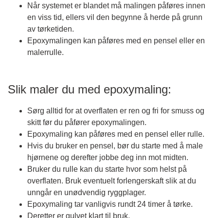
Når systemet er blandet må malingen påføres innen
en viss tid, ellers vil den begynne å herde på grunn
av tørketiden.
Epoxymalingen kan påføres med en pensel eller en
malerrulle.
Slik maler du med epoxymaling:
Sørg alltid for at overflaten er ren og fri for smuss og
skitt før du påfører
epoxymalingen.
Epoxymaling kan påføres med en pensel eller rulle.
Hvis du bruker en pensel, bør du starte med å male
hjørnene og derefter jobbe deg inn mot midten.
Bruker du rulle kan du starte hvor som helst på
overflaten.
Bruk eventuelt forlengerskaft slik at du
unngår en unødvendig ryggplager.
Epoxymaling tar vanligvis rundt 24 timer å tørke.
Deretter er gulvet klart til bruk.