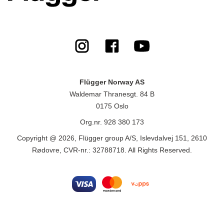
Flügger Norway AS
Waldemar Thranesgt. 84 B
0175 Oslo
Org.nr. 928 380 173
Copyright @ 2026, Flügger group A/S, Islevdalvej 151, 2610
Rødovre, CVR-nr.: 32788718. All Rights Reserved.