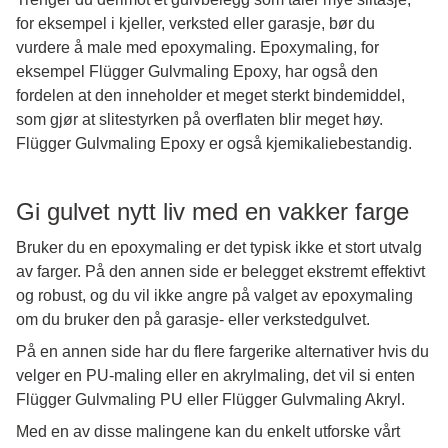
for eksempel i kjeller, verksted eller garasje, bør du
vurdere å male med epoxymaling.
Epoxymaling, for
eksempel Flügger Gulvmaling Epoxy, har også den
fordelen at den inneholder et meget sterkt bindemiddel,
som gjør at slitestyrken på overflaten blir meget høy.
Flügger Gulvmaling Epoxy er også kjemikaliebestandig.
Gi gulvet nytt liv med en vakker farge
Bruker du en epoxymaling er det typisk ikke et stort utvalg
av farger.
På den annen side er belegget ekstremt effektivt
og robust, og du vil ikke angre på valget av epoxymaling
om du bruker den på garasje- eller verkstedgulvet.
På en annen side har du flere fargerike alternativer hvis du
velger en PU-maling eller en akrylmaling, det vil si enten
Flügger Gulvmaling PU eller Flügger Gulvmaling Akryl.
Med en av disse malingene kan du enkelt utforske vårt