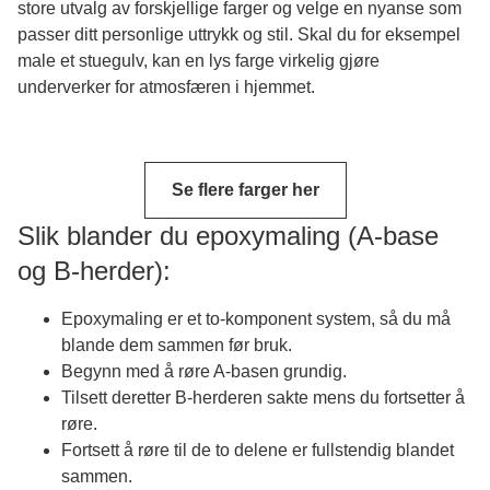
store utvalg av forskjellige farger og velge en nyanse som
passer ditt personlige uttrykk og stil.
Skal du for eksempel
male et stuegulv, kan en lys farge virkelig gjøre
underverker for atmosfæren i hjemmet.
Se flere farger her
Slik blander du epoxymaling (A-base
og B-herder):
Epoxymaling
er et to-komponent system, så du må
blande dem sammen før bruk.
Begynn med å røre A-basen grundig.
Tilsett deretter B-herderen sakte mens du fortsetter å
røre.
Fortsett å røre til de to delene er fullstendig blandet
sammen.