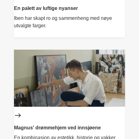
En palett av luftige nyanser
Iben har skapt ro og sammenheng med nøye
utvalgte farger.
Magnus' drømmehjem ved innsjøene
En kombinasjon av estetikk, historie og vakker