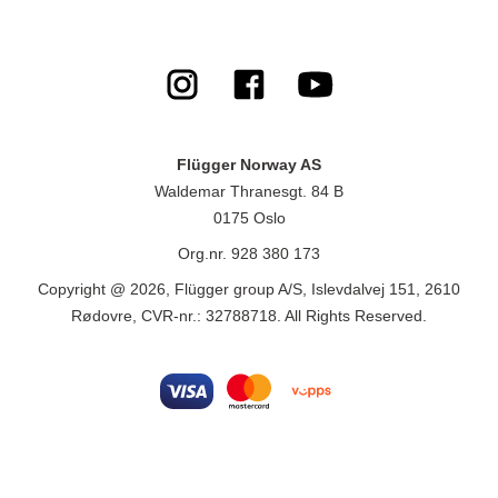
Flügger Norway AS
Waldemar Thranesgt. 84 B
0175 Oslo
Org.nr. 928 380 173
Copyright @ 2026, Flügger group A/S, Islevdalvej 151, 2610
Rødovre, CVR-nr.: 32788718. All Rights Reserved.