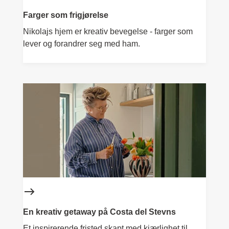
Farger som frigjørelse
Nikolajs hjem er kreativ bevegelse - farger som
lever og forandrer seg med ham.
En kreativ getaway på Costa del Stevns
Et inspirerende fristed skapt med kjærlighet til