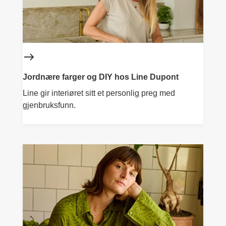
Jordnære farger og DIY hos Line Dupont
Line gir interiøret sitt et personlig preg med
gjenbruksfunn.