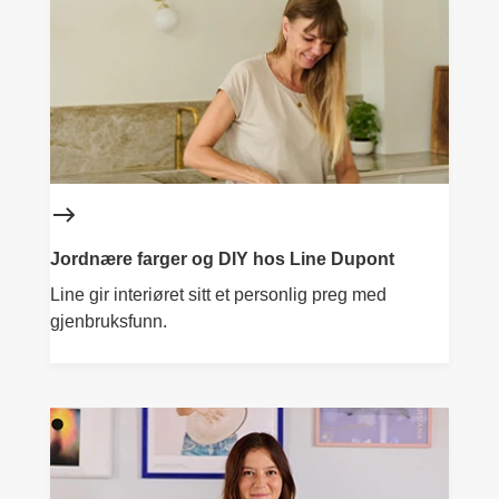
Jordnære farger og DIY hos Line Dupont
Line gir interiøret sitt et personlig preg med
gjenbruksfunn.