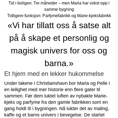
Tid i boligen: Tre måneder – men Maria har vokst opp i
samme bygning
Tidligere funksjon: Parfymefabrikk og Marie-kjeksfabrikk
«Vi har tillatt oss å satse alt
på å skape et personlig og
magisk univers for oss og
barna.»
Et hjem med en lekker hukommelse
Under takene i Christianshavn bor Maria og Pelle i
en leilighet med mer historie enn flere gater til
sammen. Før dem luktet luften av nybakte Marie-
kjeks og parfyme fra den gamle fabrikken som en
gang holdt til i bygningen. Nå lukter det av maling,
kaffe og et barns univers i bevegelse. De startet