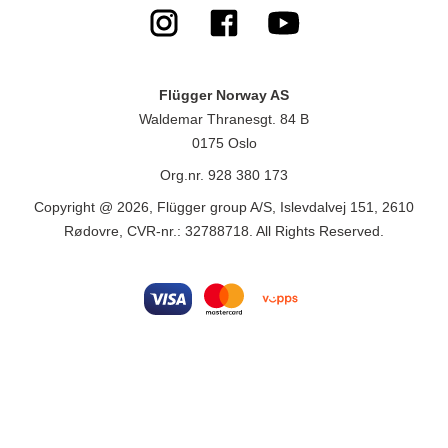
Flügger Norway AS
Waldemar Thranesgt. 84 B
0175 Oslo
Org.nr. 928 380 173
Copyright @ 2026, Flügger group A/S, Islevdalvej 151, 2610
Rødovre, CVR-nr.: 32788718. All Rights Reserved.