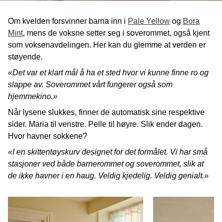
Om kvelden forsvinner barna inn i
Pale Yellow
og
Bora
Mint
, mens de voksne setter seg i soverommet, også kjent
som voksenavdelingen. Her kan du glemme at verden er
støyende.
«Det var et klart mål å ha et sted hvor vi kunne finne ro og
slappe av. Soverommet vårt fungerer også som
hjemmekino.»
Når lysene slukkes, finner de automatisk sine respektive
sider. Maria til venstre. Pelle til høyre. Slik ender dagen.
Hvor havner sokkene?
«I en skittentøyskurv designet for det formålet. Vi har små
stasjoner ved både barnerommet og soverommet, slik at
de ikke havner i en haug. Veldig kjedelig. Veldig genialt.»