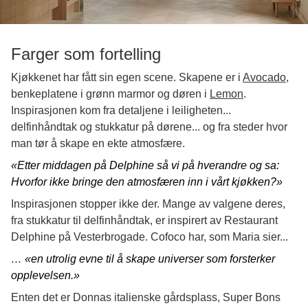
Farger som fortelling
Kjøkkenet har fått sin egen scene. Skapene er i
Avocado
,
benkeplatene i grønn marmor og døren i
Lemon
.
Inspirasjonen kom fra detaljene i leiligheten...
delfinhåndtak og stukkatur på dørene... og fra steder hvor
man tør å skape en ekte atmosfære.
«Etter middagen på Delphine så vi på hverandre og sa:
Hvorfor ikke bringe den atmosfæren inn i vårt kjøkken?»
Inspirasjonen stopper ikke der. Mange av valgene deres,
fra stukkatur til delfinhåndtak, er inspirert av Restaurant
Delphine på Vesterbrogade. Cofoco har, som Maria sier...
… «
en utrolig evne til å skape universer som forsterker
opplevelsen
.»
Enten det er Donnas italienske gårdsplass, Super Bons