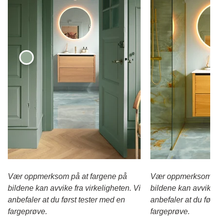
Vær oppmerksom på at fargene på
Vær oppmerksom på
bildene kan avvike fra virkeligheten. Vi
bildene kan avvike f
anbefaler at du først tester med en
anbefaler at du førs
fargeprøve.
fargeprøve.