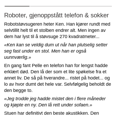
Roboter, gjenoppstått telefon & sokker
Robotstøvsugeren heter Ken. Han kjører rundt med
selvtillit helt til et stolben endrer alt. Men ingen av
dem har lyst til å støvsuge 270 kvadratmeter...
«Ken kan se veldig dum ut når han plutselig setter
seg fast under en stol. Men han er også
uunnværlig.»
En gang fant Pelle en telefon han for lengst hadde
erklært død. Den lå der som et lite spøkelse fra et
annet liv. De så på hverandre... ristet på hodet... og
lo av hvor dumt det hele var. Selvfølgelig beholdt de
den begge to.
«Jeg trodde jeg hadde mistet den i flere måneder
og kjøpte en ny. Den lå rett under sofaen.»
Stuen har definitivt den beste akustikken. Den