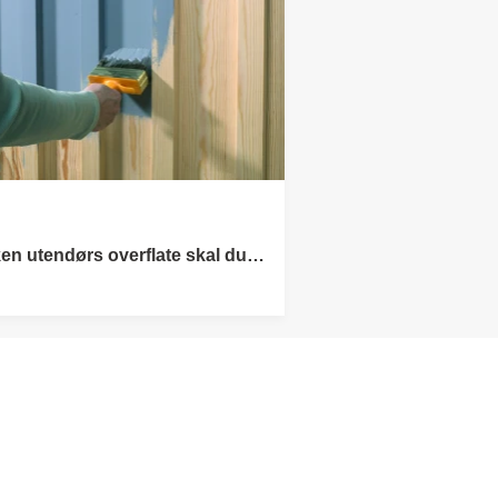
ken utendørs overflate skal du
?