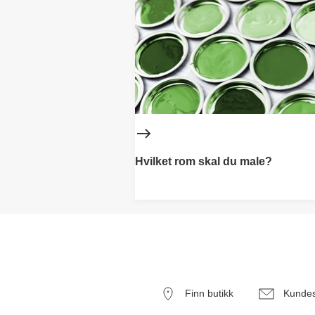
Hvilket rom skal du male?
Finn butikk
Kundes