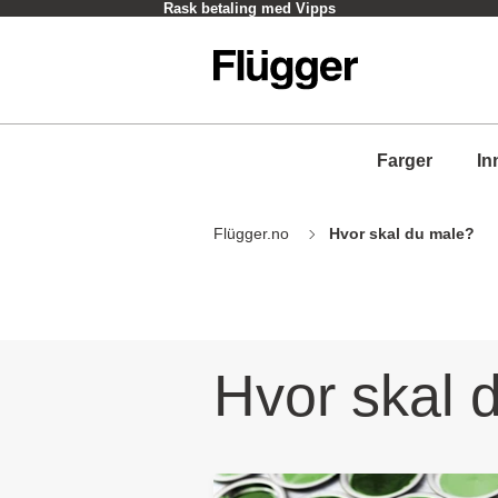
Rask betaling med Vipps
Farger
In
Flügger.no
Hvor skal du male?
Hvor skal 