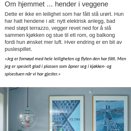
Om hjemmet ... hender i veggene
Dette er ikke en leilighet som har fått stå urørt. Hun
har hatt hendene i alt: nytt elektrisk anlegg, bad
med støpt terrazzo, vegger revet ned for å slå
sammen kjøkken og stue til ett rom, og balkong
fordi hun ønsket mer luft. Hver endring er en bit av
puslespillet.
«Jeg er fornøyd med hele leiligheten og flyten den har fått. Men
jeg er spesielt glad i plassen som åpner seg i kjøkken- og
spisestuen når vi har gjester.»