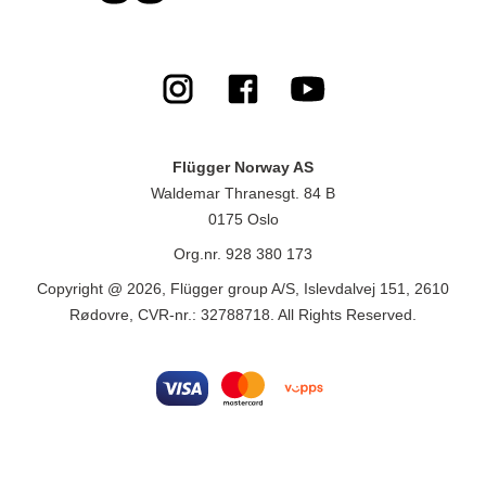
Flügger Norway AS
Waldemar Thranesgt. 84 B
0175 Oslo
Org.nr. 928 380 173
Copyright @ 2026, Flügger group A/S, Islevdalvej 151, 2610
Rødovre, CVR-nr.: 32788718. All Rights Reserved.