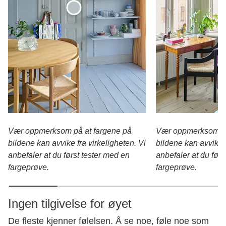
Vær oppmerksom på at fargene på
Vær oppmerksom på
bildene kan avvike fra virkeligheten. Vi
bildene kan avvike f
anbefaler at du først tester med en
anbefaler at du førs
fargeprøve.
fargeprøve.
Ingen tilgivelse for øyet
De fleste kjenner følelsen. Å se noe, føle noe som