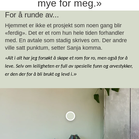
mye for meg.»
For å runde av...
Hjemmet er ikke et prosjekt som noen gang blir
«ferdig». Det er et rom hun hele tiden forhandler
med. En avtale som stadig skrives om. Der andre
ville satt punktum, setter Sanja komma.
«Alt i alt har jeg forsøkt å skape et rom for ro, men også for å
leve. Selv om leiligheten er full av spesielle funn og arvestykker,
.»
er den der for å bli brukt og levd i