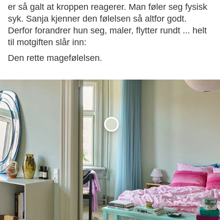
er så galt at kroppen reagerer. Man føler seg fysisk
syk. Sanja kjenner den følelsen så altfor godt.
Derfor forandrer hun seg, maler, flytter rundt ... helt
til motgiften slår inn:
Den rette magefølelsen.