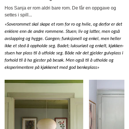
Hos Sanja er rom aldri bare rom. De får en oppgave og
settes i spill...
«Soverommet skal skape et rom for ro og hvile, og derfor er det
enklere enn de andre rommene. Stuen; liv og latter, men også
avslapping og hygge. Gangen; funksjonell og enkel, men heller
ikke et sted å oppholde seg. Badet; luksuriøst og enkelt, kjøkken-
stuen har plass til å utfolde seg. Både når det gjelder gulvplass i
forhold til å ha gjester på besøk. Men også til å utholde og
eksperimentere på kjøkkenet med god benkeplass»