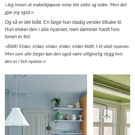
«Jeg innser at møbelkjøpene mine blir eldre og eldre. Men det
.»
gjør jeg også
Og så er det blått. En farge hun stadig vender tilbake til.
Hun elsker den i alle nyanser, men dømmer hardt hvis
tonen er feil.
«Blått! Elsker, elsker, elsker, elsker, elsker blått. I et utall nyanser.
Men som alle farger kan den også være utilgivelig stygg hvis
.»
den er i feil nyanse