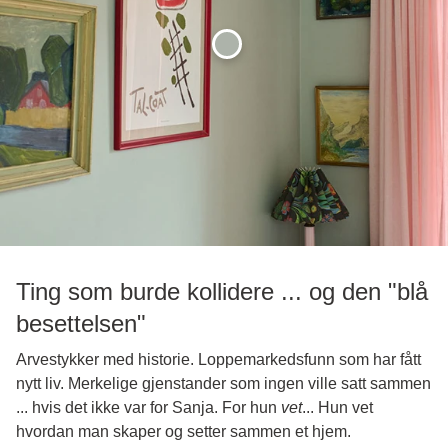
Ting som burde kollidere ... og den "blå
besettelsen"
Arvestykker med historie. Loppemarkedsfunn som har fått
nytt liv. Merkelige gjenstander som ingen ville satt sammen
... hvis det ikke var for Sanja. For hun
vet
... Hun vet
hvordan man skaper og setter sammen et hjem.