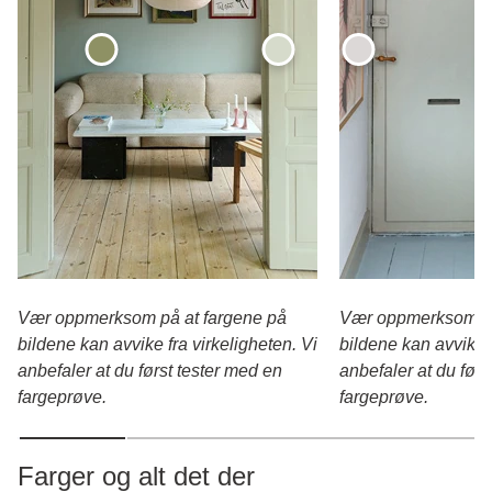
Vær oppmerksom på at fargene på
Vær oppmerksom på
bildene kan avvike fra virkeligheten. Vi
bildene kan avvike f
anbefaler at du først tester med en
anbefaler at du førs
fargeprøve.
fargeprøve.
Farger og alt det der