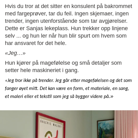
Hvis du tror at det sitter en konsulent på bakrommet
med fargeprøver, tar du feil. Ingen skjemaer, ingen
trender, ingen utenforstående som tar avgjørelser.
Dette er Sanjas lekeplass. Hun trekker opp linjene
selv ... og hun ler når hun blir spurt om hvem som
har ansvaret for det hele.
«Jeg…»
Hun kjører på magefølelse og små detaljer som
setter hele maskineriet i gang.
«Jeg tror ikke på trender. Jeg går etter magefølelsen og det som
fanger øyet mitt. Det kan være en form, et materiale, en sang,
.»
et maleri eller et tekstil som jeg så bygger videre på