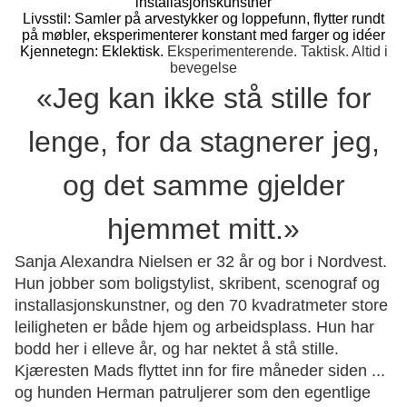
installasjonskunstner
Livsstil: Samler på arvestykker og loppefunn, flytter rundt
på møbler, eksperimenterer konstant med farger og idéer
Kjennetegn: Eklektisk.
Eksperimenterende. Taktisk. Altid i
bevegelse
«Jeg kan ikke stå stille for
lenge, for da stagnerer jeg,
og det samme gjelder
hjemmet mitt.»
Sanja Alexandra Nielsen er 32 år og bor i Nordvest.
Hun jobber som boligstylist, skribent, scenograf og
installasjonskunstner, og den 70 kvadratmeter store
leiligheten er både hjem og arbeidsplass. Hun har
bodd her i elleve år, og har nektet å stå stille.
Kjæresten Mads flyttet inn for fire måneder siden ...
og hunden Herman patruljerer som den egentlige