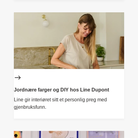
Jordnære farger og DIY hos Line Dupont
Line gir interiøret sitt et personlig preg med
gjenbruksfunn.