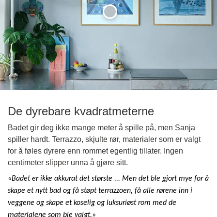
De dyrebare kvadratmeterne
Badet gir deg ikke mange meter å spille på, men Sanja
spiller hardt. Terrazzo, skjulte rør, materialer som er valgt
for å føles dyrere enn rommet egentlig tillater. Ingen
centimeter slipper unna å gjøre sitt.
«Badet er ikke akkurat det største ... Men det ble gjort mye for å
skape et nytt bad og få støpt terrazzoen, få alle rørene inn i
veggene og skape et koselig og luksuriøst rom med de
materialene som ble valgt.»