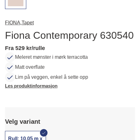
FIONA,
Tapet
Fiona Contemporary 630540
Fra 529 kr/rulle
Meleret mønster i mørk terracotta
Matt overflate
Lim på veggen, enkel å sette opp
Les produktinformasjon
Velg variant
Rull: 10,05 m x