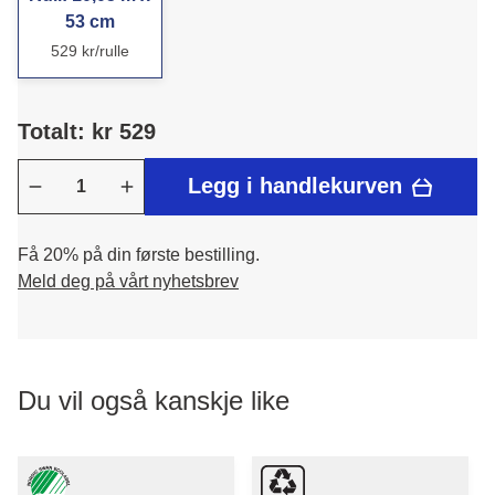
53 cm
529 kr/rulle
Totalt: kr 529
Legg i handlekurven
Få 20% på din første bestilling.
Meld deg på vårt nyhetsbrev
Du vil også kanskje like