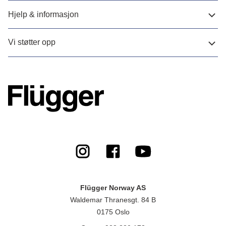
Hjelp & informasjon
Vi støtter opp
Flügger Norway AS
Waldemar Thranesgt. 84 B
0175 Oslo