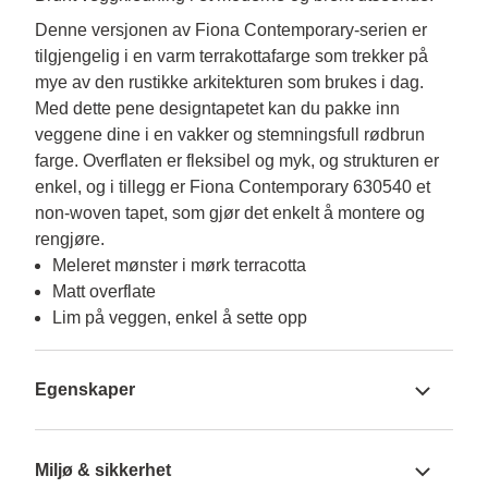
Denne versjonen av Fiona Contemporary-serien er 
tilgjengelig i en varm terrakottafarge som trekker på 
mye av den rustikke arkitekturen som brukes i dag. 
Med dette pene designtapetet kan du pakke inn 
veggene dine i en vakker og stemningsfull rødbrun 
farge. Overflaten er fleksibel og myk, og strukturen er 
enkel, og i tillegg er Fiona Contemporary 630540 et 
non-woven tapet, som gjør det enkelt å montere og 
rengjøre.
Meleret mønster i mørk terracotta
Matt overflate
Lim på veggen, enkel å sette opp
Egenskaper
Miljø & sikkerhet