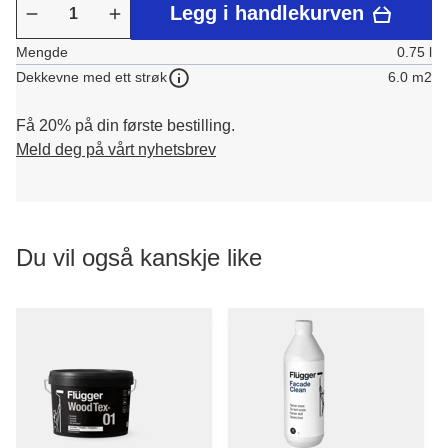
Legg i handlekurven
Mengde
0.75 l
6.0 m2
Dekkevne med ett strøk
Få 20% på din første bestilling.
Meld deg på vårt nyhetsbrev
Du vil også kanskje like