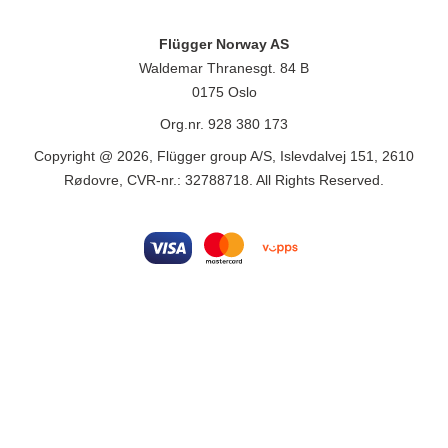
Flügger Norway AS
Waldemar Thranesgt. 84 B
0175 Oslo
Org.nr. 928 380 173
Copyright @ 2026, Flügger group A/S, Islevdalvej 151, 2610
Rødovre, CVR-nr.: 32788718. All Rights Reserved.