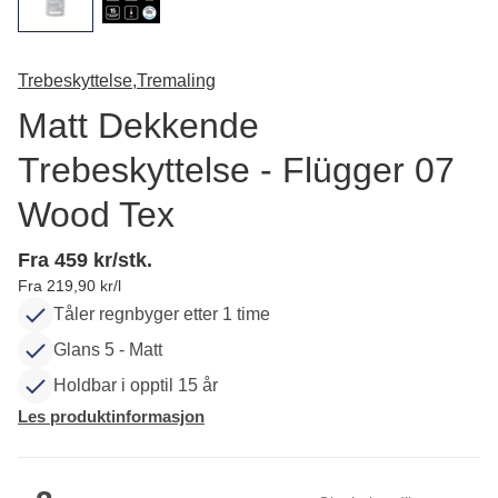
Trebeskyttelse,
Tremaling
Matt Dekkende
Trebeskyttelse - Flügger 07
Wood Tex
Fra 459 kr/stk.
Fra 219,90 kr/l
Tåler regnbyger etter 1 time
Glans 5 - Matt
Holdbar i opptil 15 år
Les produktinformasjon