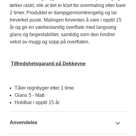
tørker raskt, slik at det er klart for overmaling etter bare 
2 timer. Produktet er dampgjennomtrengelig og lar 
treverket puste. Malingen forventes å vare i opptil 15 
år og gir en værbestandig overflate med langvarig 
glans og fargestabilitet, samtidig som den hindrer 
Tilfredshetsgaranti på Dekkevne
Tåler regnbyger etter 1 time
Glans 5 - Matt
Holdbar i opptil 15 år
Anvendelse