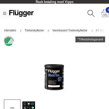
Rask betaling med Vipps
Utendørs
Trebeskyttelse
Vannbasert Trebeskyttelse
07 Wood 
*Tilfredshetsgaranti