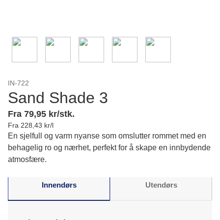
IN-722
Sand Shade 3
Fra 79,95 kr/stk.
Fra 228,43 kr/l
En sjelfull og varm nyanse som omslutter rommet med en
behagelig ro og nærhet, perfekt for å skape en innbydende
atmosfære.
Innendørs
Utendørs