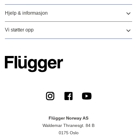
Hjelp & informasjon
Vi støtter opp
Flügger Norway AS
Waldemar Thranesgt. 84 B
0175 Oslo