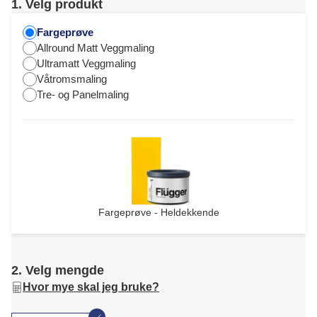
1. Velg produkt
Fargeprøve
Allround Matt Veggmaling
Ultramatt Veggmaling
Våtromsmaling
Tre- og Panelmaling
Fargeprøve - Heldekkende
2. Velg mengde
Hvor mye skal jeg bruke?