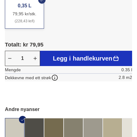
0,35 L
79,95 kr/stk.
(228,43 kr/l)
Totalt: kr 79,95
Legg i handlekurven
Mengde
0.35 l
2.8 m2
Dekkevne med ett strøk
Andre nyanser