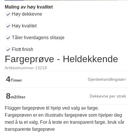
Maling av høy kvalitet
Høy dekkevne
Høy kvalitet
Tåler hverdagens slitasje
Flott finish
Fargeprøve - Heldekkende
Artikkelnummer 13218
4
Gjenbehandlingstørr
Timer
8
Dekkevne per strøk
m2/liter
Flügger fargeprøve til hjelp ved valg av farge.
Fargeprøven er en illustrativ fargeprøve som hjelper deg 
med å ta et valg. For å teste en transparent farge, bruk vår 
transparente fargeprøve