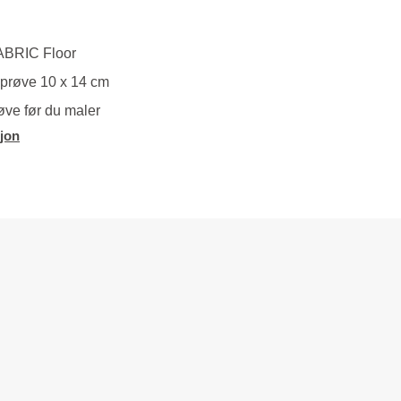
KABRIC Floor
eprøve 10 x 14 cm
øve før du maler
jon