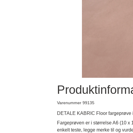
Produktinform
Varenummer 99135
DETALE KABRIC Floor fargeprøve i 
Fargeprøven er i størrelse A6 (10 x
enkelt teste, legge merke til og vurd