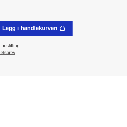
Legg i handlekurven
bestilling.
hetsbrev