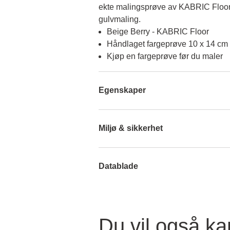
ekte malingsprøve av KABRIC Floor, f
gulvmaling.
Beige Berry - KABRIC Floor
Håndlaget fargeprøve 10 x 14 cm
Kjøp en fargeprøve før du maler
Egenskaper
Miljø & sikkerhet
Datablade
Du vil også ka