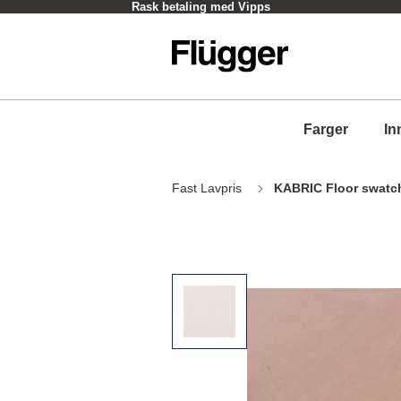
Rask betaling med Vipps
Farger
In
Fast Lavpris
KABRIC Floor swatch