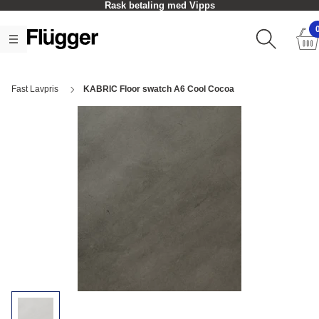
Rask betaling med Vipps
Fast Lavpris
KABRIC Floor swatch A6 Cool Cocoa