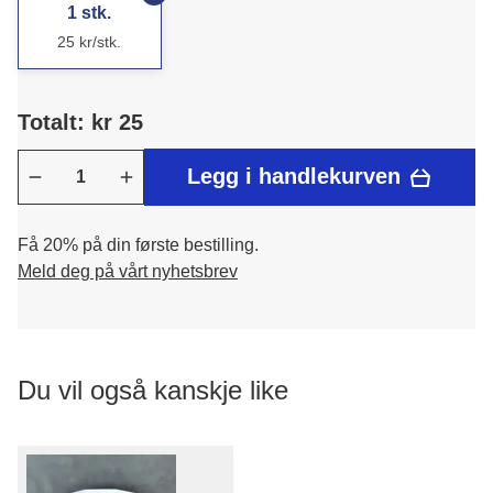
1 stk.
25 kr/stk.
Totalt: kr 25
Legg i handlekurven
Få 20% på din første bestilling.
Meld deg på vårt nyhetsbrev
Du vil også kanskje like