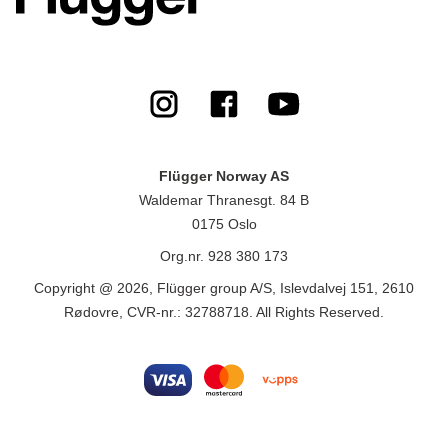
Flügger Norway AS
Waldemar Thranesgt. 84 B
0175 Oslo
Org.nr. 928 380 173
Copyright @ 2026, Flügger group A/S, Islevdalvej 151, 2610
Rødovre, CVR-nr.: 32788718. All Rights Reserved.