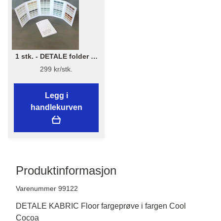
1 stk. - DETALE folder 3-
in-1 - KABRIC, KC14, Matt
299 kr/stk.
Paint
Legg i
handlekurven
Produktinformasjon
Varenummer 99122
DETALE KABRIC Floor fargeprøve i fargen Cool
Cocoa