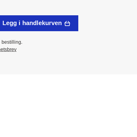
Legg i handlekurven
bestilling.
hetsbrev