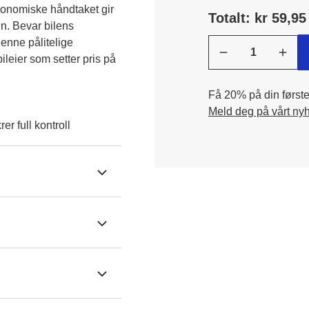
gonomiske håndtaket gir 
Totalt: kr 59,95
n. Bevar bilens 
enne pålitelige 
leier som setter pris på 
Få 20% på din første 
Meld deg på vårt ny
er full kontroll