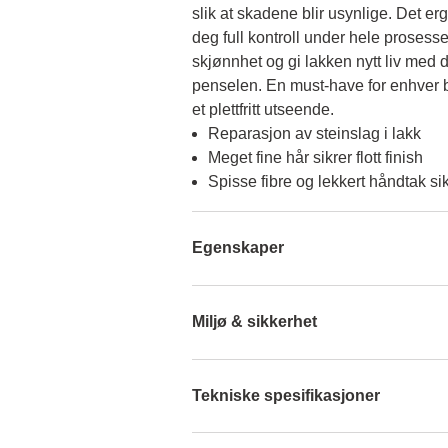
slik at skadene blir usynlige. Det er
deg full kontroll under hele prosesse
skjønnhet og gi lakken nytt liv med d
penselen. En must-have for enhver bi
et plettfritt utseende.
Reparasjon av steinslag i lakk
Meget fine hår sikrer flott finish
Spisse fibre og lekkert håndtak sikr
Egenskaper
Miljø & sikkerhet
Tekniske spesifikasjoner