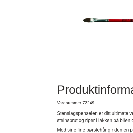
Produktinform
Varenummer 72249
Stenslagspenselen er ditt ultimate v
steinsprut og riper i lakken på bilen 
Med sine fine børstehår gir den en pr