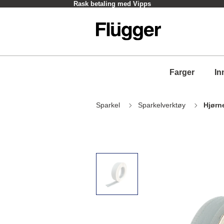
Rask betaling med Vipps
Farger
In
Sparkel
Sparkelverktøy
Hjørn