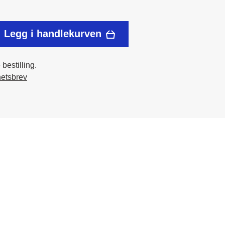
Legg i handlekurven
bestilling.
hetsbrev