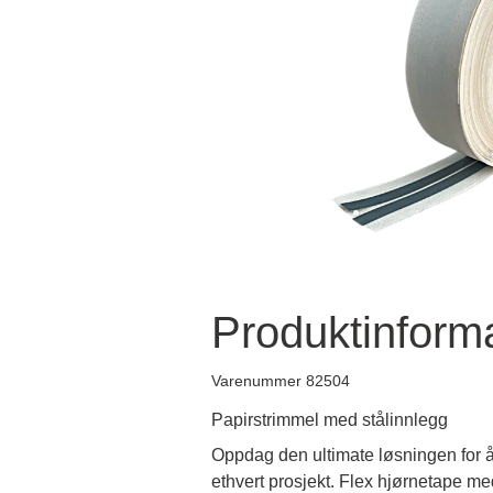
Produktinform
Varenummer 82504
Papirstrimmel med stålinnlegg
Oppdag den ultimate løsningen for å b
ethvert prosjekt. Flex hjørnetape med