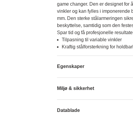
game changer. Den er designet for å 
vinkler og kan fylles i imponerende b
mm. Den sterke stålarmeringen sikrer
beskyttelse, samtidig som den festes
Spar tid og få profesjonelle resultat
Tilpasning til variable vinkler
Kraftig stålforsterkning for holdbar
Egenskaper
Miljø & sikkerhet
Datablade