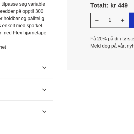
tilpasse seg variable 
Totalt: kr 449
redder på opptil 300 
 holdbar og pålitelig 
 enkelt med sparkel. 
er med Flex hjørnetape.
Få 20% på din første 
Meld deg på vårt ny
het