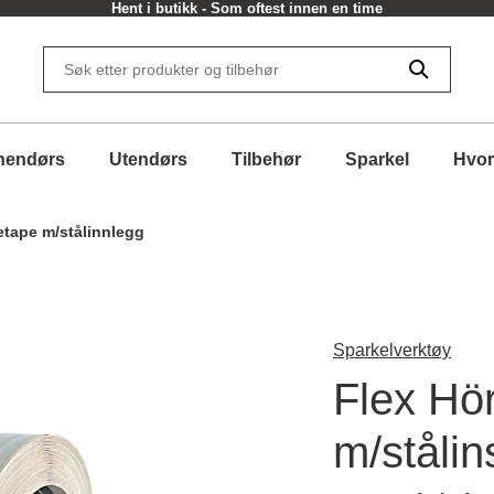
Hent i butikk - Som oftest innen en time
nendørs
Utendørs
Tilbehør
Sparkel
Hvor
etape m/stålinnlegg
Sparkelverktøy
Flex Hör
m/stålin