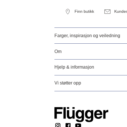
Finn butikk
Kundes
Farger, inspirasjon og veiledning
Om
Hjelp & informasjon
Vi støtter opp