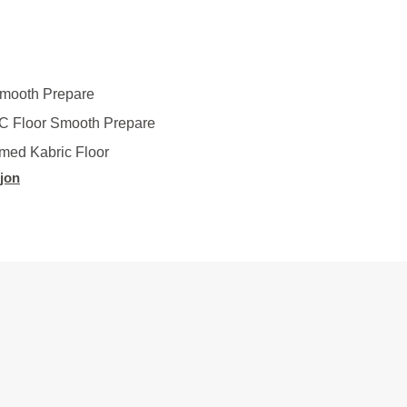
Smooth Prepare
IC Floor Smooth Prepare
med Kabric Floor
jon