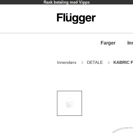
Rask betaling med Vipps
Farger
In
Innendørs
DETALE
KABRIC F