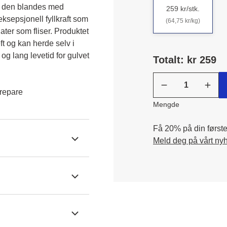
 den blandes med 
259 kr/stk.
epsjonell fyllkraft som 
(64,75 kr/kg)
ter som fliser. Produktet 
 og kan herde selv i 
og lang levetid for gulvet 
Totalt: kr 259
repare
Mengde
Få 20% på din første 
Meld deg på vårt ny