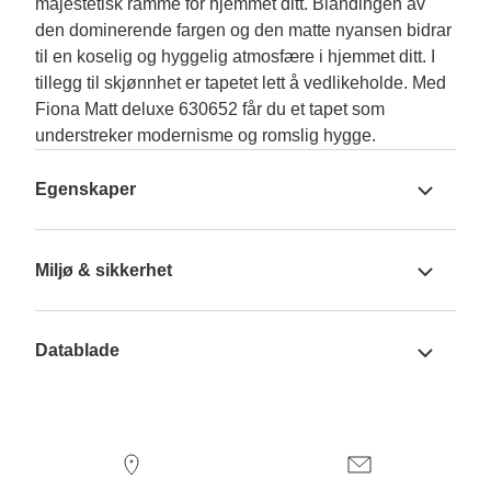
majestetisk ramme for hjemmet ditt. Blandingen av 
den dominerende fargen og den matte nyansen bidrar 
til en koselig og hyggelig atmosfære i hjemmet ditt. I 
tillegg til skjønnhet er tapetet lett å vedlikeholde. Med 
Fiona Matt deluxe 630652 får du et tapet som 
understreker modernisme og romslig hygge.
Egenskaper
Miljø & sikkerhet
Datablade