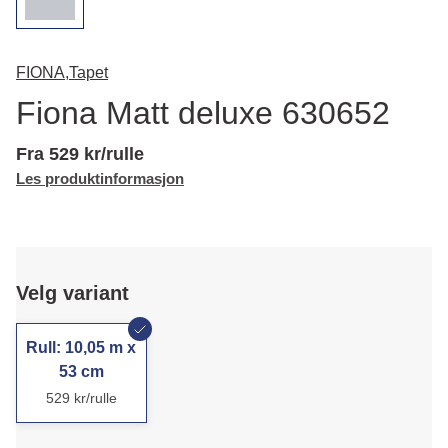
FIONA,
Tapet
Fiona Matt deluxe 630652
Fra 529 kr/rulle
Les produktinformasjon
Velg variant
Rull: 10,05 m x
53 cm
529 kr/rulle