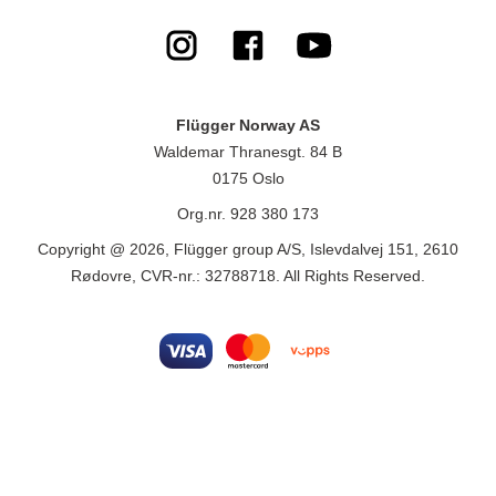
Flügger Norway AS
Waldemar Thranesgt. 84 B
0175 Oslo
Org.nr. 928 380 173
Copyright @ 2026, Flügger group A/S, Islevdalvej 151, 2610
Rødovre, CVR-nr.: 32788718. All Rights Reserved.