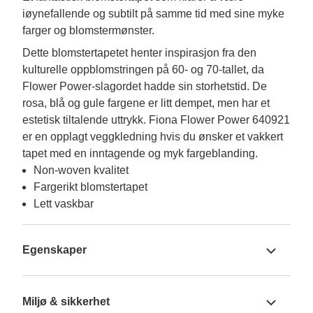
iøynefallende og subtilt på samme tid med sine myke
farger og blomstermønster.
Dette blomstertapetet henter inspirasjon fra den 
kulturelle oppblomstringen på 60- og 70-tallet, da 
Flower Power-slagordet hadde sin storhetstid. De 
rosa, blå og gule fargene er litt dempet, men har et 
estetisk tiltalende uttrykk. Fiona Flower Power 640921 
er en opplagt veggkledning hvis du ønsker et vakkert 
tapet med en inntagende og myk fargeblanding.
Non-woven kvalitet
Fargerikt blomstertapet
Lett vaskbar
Egenskaper
Miljø & sikkerhet