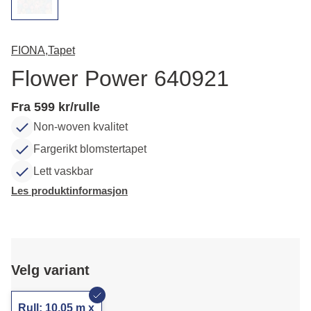
FIONA,
Tapet
Flower Power 640921
Fra 599 kr/rulle
Non-woven kvalitet
Fargerikt blomstertapet
Lett vaskbar
Les produktinformasjon
Velg variant
Rull: 10,05 m x