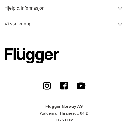
Hjelp & informasjon
Vi støtter opp
Flügger Norway AS
Waldemar Thranesgt. 84 B
0175 Oslo