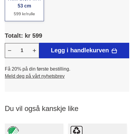
53 cm
599 kr/rulle
Totalt: kr 599
Legg i handlekurven
Få 20% på din første bestilling.
Meld deg på vårt nyhetsbrev
Du vil også kanskje like