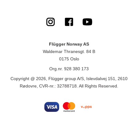
Flügger Norway AS
Waldemar Thranesgt. 84 B
0175 Oslo
Org.nr. 928 380 173
Copyright @ 2026, Flügger group A/S, Islevdalvej 151, 2610
Rødovre, CVR-nr.: 32788718. All Rights Reserved.