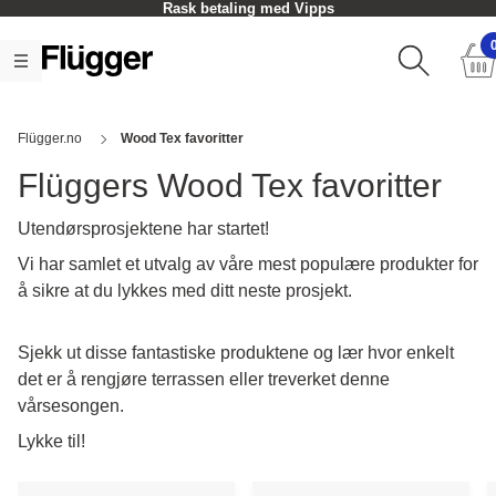
Rask betaling med Vipps
Flügger.no
Wood Tex favoritter
Flüggers Wood Tex favoritter
Utendørsprosjektene har startet!
Vi har samlet et utvalg av våre mest populære produkter for
å sikre at du lykkes med ditt neste prosjekt.
Sjekk ut disse fantastiske produktene og lær hvor enkelt
det er å rengjøre terrassen eller treverket denne
vårsesongen.
Lykke til!