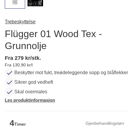
Trebeskyttelse
Flügger 01 Wood Tex -
Grunnolje
Fra 279 kr/stk.
Fra 130,90 kr/l
Beskytter mot fukt, treødeleggende sopp og blåflekker
Sikrer god vedheft
Skal overmales
Les produktinformasjon
4
Gjenbehandlingstørr
Timer