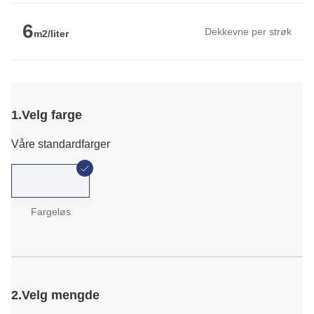
6
Dekkevne per strøk
m2/liter
1.
Velg farge
Våre standardfarger
Fargeløs
2.
Velg mengde