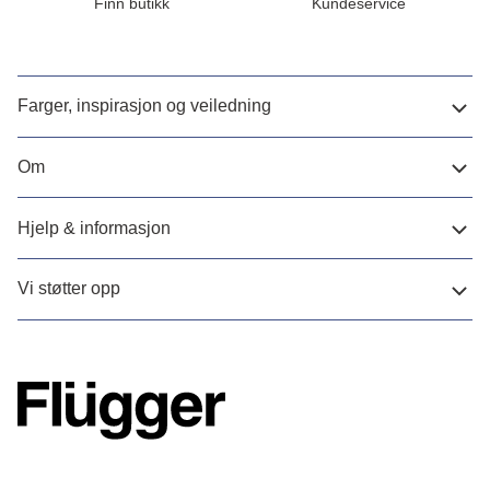
Finn butikk
Kundeservice
Farger, inspirasjon og veiledning
Om
Hjelp & informasjon
Vi støtter opp