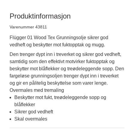
Produktinformasjon
Varenummer 43811
Flügger 01 Wood Tex Grunningsolje sikrer god
vedheft og beskytter mot fuktopptak og mugg.
Den trenger dypt inn i treverket og sikrer god vedheft, 
samtidig som den effektivt motvirker fuktopptak og 
beskytter mot blåflekker og treødeleggende sopp. Den 
fargeløse grunningsoljen trenger dypt inn i treverket 
og gir en pålitelig beskyttelse som varer lenge. 
Overmales med tremaling
Beskytter mot fukt, treødeleggende sopp og
blåflekker
Sikrer god vedheft
Skal overmales