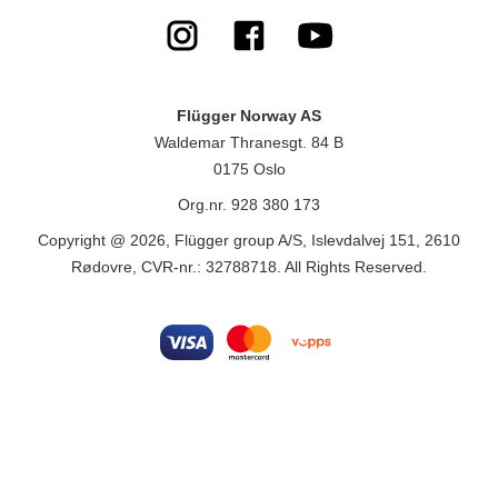
Flügger Norway AS
Waldemar Thranesgt. 84 B
0175 Oslo
Org.nr. 928 380 173
Copyright @ 2026, Flügger group A/S, Islevdalvej 151, 2610
Rødovre, CVR-nr.: 32788718. All Rights Reserved.