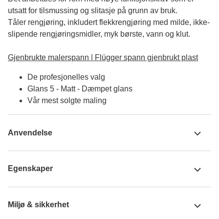
utsatt for tilsmussing og slitasje på grunn av bruk. 

Tåler rengjøring, inkludert flekkrengjøring med milde, ikke-
slipende rengjøringsmidler, myk børste, vann og klut.

Gjenbrukte malerspann | Flügger spann gjenbrukt plast
De profesjonelles valg
Glans 5 - Matt - Dæmpet glans
Vår mest solgte maling
Anvendelse
Egenskaper
Miljø & sikkerhet