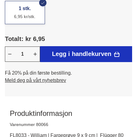
1 stk.
6,95 kr/stk.
Totalt: kr 6,95
Legg i handlekurven
Få 20% på din første bestilling.
Meld deg på vårt nyhetsbrev
Produktinformasjon
Varenummer 80066
FL8033 - William | Fargeprøve 9 x 9 cm | Flügger 80