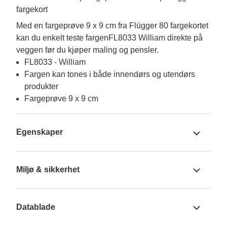
fargekort
Med en fargeprøve 9 x 9 cm fra Flügger 80 fargekortet 
kan du enkelt teste fargenFL8033 William direkte på 
veggen før du kjøper maling og pensler.
FL8033 - William
Fargen kan tones i både innendørs og utendørs
produkter
Fargeprøve 9 x 9 cm
Egenskaper
Miljø & sikkerhet
Datablade