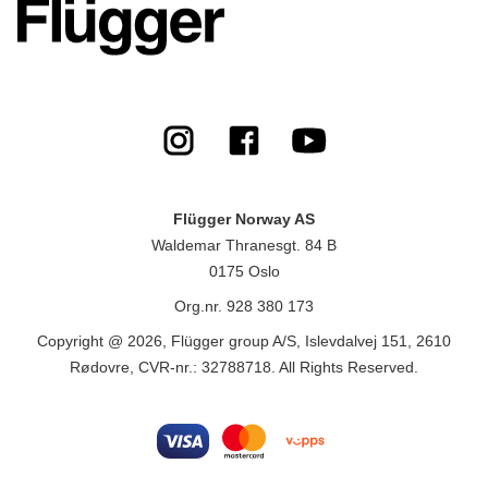
Flügger Norway AS
Waldemar Thranesgt. 84 B
0175 Oslo
Org.nr. 928 380 173
Copyright @ 2026, Flügger group A/S, Islevdalvej 151, 2610
Rødovre, CVR-nr.: 32788718. All Rights Reserved.