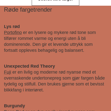
Røde fargetrender
Lys rød
Portofino
er en lysere og mykere rød tone som
tilfører rommet varme og energi uten å bli
dominerende. Den gir et levende uttrykk som
fortsatt oppleves behagelig og balansert.
Unexpected Red Theory
Fuji
er en livlig og moderne rød nyanse med et
overraskende undertonepreg som gjør fargen både
tydelig og stilfull. Den brukes gjerne som et bevisst
blikkfang i interiøret.
Burgundy