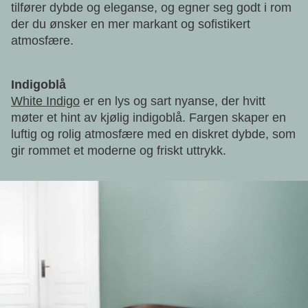
tilfører dybde og eleganse, og egner seg godt i rom
der du ønsker en mer markant og sofistikert
atmosfære.
Indigoblå
White Indigo
er en lys og sart nyanse, der hvitt
møter et hint av kjølig indigoblå. Fargen skaper en
luftig og rolig atmosfære med en diskret dybde, som
gir rommet et moderne og friskt uttrykk.