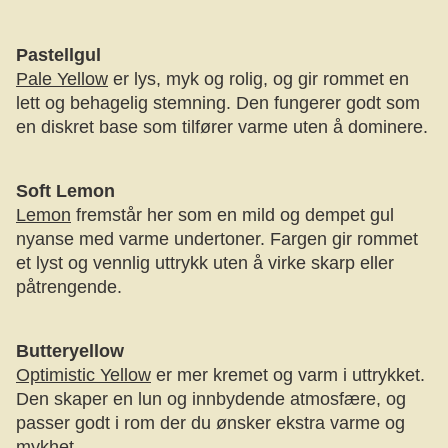
Pastellgul
Pale Yellow
er lys, myk og rolig, og gir rommet en
lett og behagelig stemning. Den fungerer godt som
en diskret base som tilfører varme uten å dominere.
Soft Lemon
Lemon
fremstår her som en mild og dempet gul
nyanse med varme undertoner. Fargen gir rommet
et lyst og vennlig uttrykk uten å virke skarp eller
påtrengende.
Butteryellow
Optimistic Yellow
er mer kremet og varm i uttrykket.
Den skaper en lun og innbydende atmosfære, og
passer godt i rom der du ønsker ekstra varme og
mykhet.