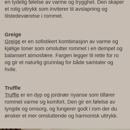
en tydelig følelse av varme og trygghet. Den skaper
et rolig uttrykk som inviterer til avslapning og
tilstedeværelse i rommet.
Greige
Greige
er en sofistikert kombinasjon av varme og
kjølige toner som omslutter rommet i en dempet og
balansert atmosfære. Fargen legger til rette for ro
og gir et naturlig grunnlag for både samtaler og
hvile.
Truffle
Truffle
er en dyp og jordnær nyanse som tilfører
rommet varme og komfort. Den gir en følelse av
tyngde og omsorg, og fungerer godt i rom der du
ønsker et mer omsluttende og harmonisk uttrykk.