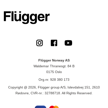
Flügger Norway AS
Waldemar Thranesgt. 84 B
0175 Oslo
Org.nr. 928 380 173
Copyright @ 2026, Flügger group A/S, Islevdalvej 151, 2610
Rødovre, CVR-nr.: 32788718. All Rights Reserved.