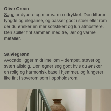
Olive Green
Sage
er dypere og mer varm i uttrykket. Den tilfører
tyngde og eleganse, og passer godt i stuer eller rom
der du ønsker en mer sofistikert og lun atmosfære.
Den spiller fint sammen med tre, lær og varme
metaller.
Salviegrønn
Avocado
ligger midt imellom – dempet, støvet og
svært allsidig. Den egner seg godt hvis du ønsker
en rolig og harmonisk base i hjemmet, og fungerer
like fint i soverom som i oppholdsrom.