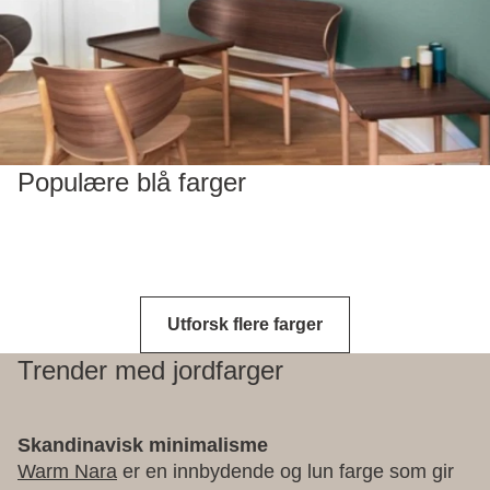
Populære blå farger
Utforsk flere farger
Trender med jordfarger
Skandinavisk minimalisme
Warm Nara
er en innbydende og lun farge som gir