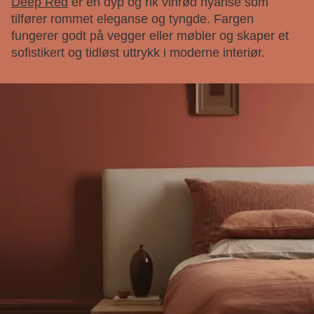
Deep Red
er en dyp og rik vinrød nyanse som
tilfører rommet eleganse og tyngde. Fargen
fungerer godt på vegger eller møbler og skaper et
sofistikert og tidløst uttrykk i moderne interiør.