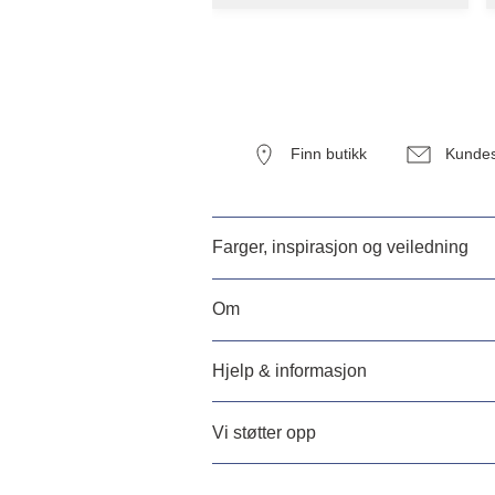
Finn butikk
Kundes
Farger, inspirasjon og veiledning
Om
Hjelp & informasjon
Vi støtter opp