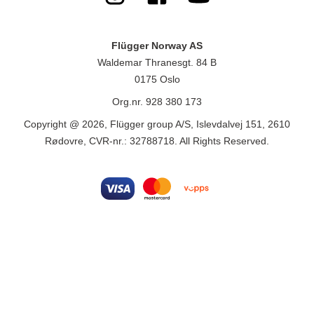
Flügger Norway AS
Waldemar Thranesgt. 84 B
0175 Oslo
Org.nr. 928 380 173
Copyright @ 2026, Flügger group A/S, Islevdalvej 151, 2610
Rødovre, CVR-nr.: 32788718. All Rights Reserved.