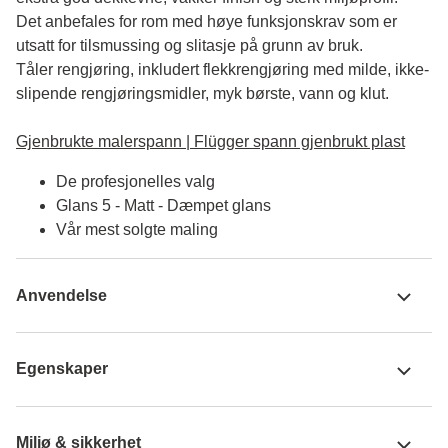
Det anbefales for rom med høye funksjonskrav som er 
utsatt for tilsmussing og slitasje på grunn av bruk. 

Tåler rengjøring, inkludert flekkrengjøring med milde, ikke-
slipende rengjøringsmidler, myk børste, vann og klut.

Gjenbrukte malerspann | Flügger spann gjenbrukt plast
De profesjonelles valg
Glans 5 - Matt - Dæmpet glans
Vår mest solgte maling
Anvendelse
Egenskaper
Miljø & sikkerhet