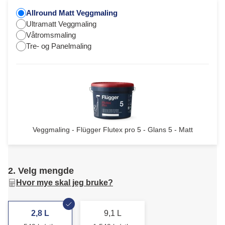
Allround Matt Veggmaling
Ultramatt Veggmaling
Våtromsmaling
Tre- og Panelmaling
Veggmaling - Flügger Flutex pro 5 - Glans 5 - Matt
2. Velg mengde
Hvor mye skal jeg bruke?
2,8 L
9,1 L