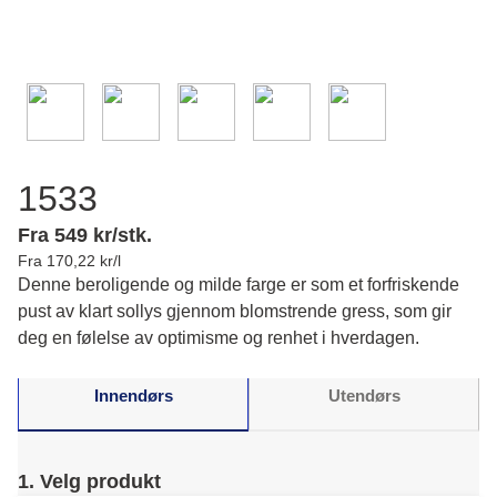
1533
Fra 549 kr/stk.
Fra 170,22 kr/l
Denne beroligende og milde farge er som et forfriskende
pust av klart sollys gjennom blomstrende gress, som gir
deg en følelse av optimisme og renhet i hverdagen.
Innendørs
Utendørs
1. Velg produkt