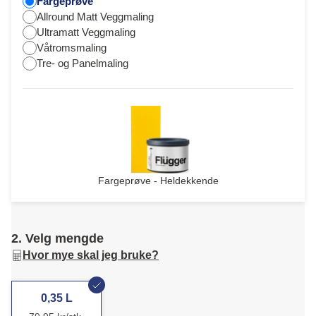
Fargeprøve
Allround Matt Veggmaling
Ultramatt Veggmaling
Våtromsmaling
Tre- og Panelmaling
Fargeprøve - Heldekkende
2. Velg mengde
Hvor mye skal jeg bruke?
0,35 L