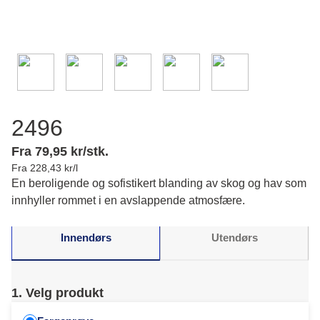
2496
Fra 79,95 kr/stk.
Fra 228,43 kr/l
En beroligende og sofistikert blanding av skog og hav som
innhyller rommet i en avslappende atmosfære.
Innendørs
Utendørs
1. Velg produkt