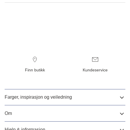
Finn butikk
Kundeservice
Farger, inspirasjon og veiledning
Om
Hjelp & informasjon