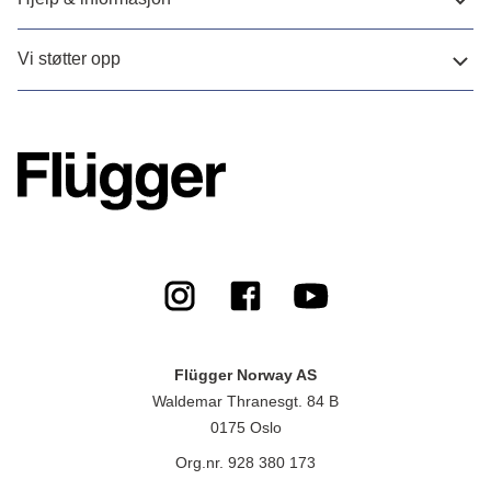
Vi støtter opp
Flügger Norway AS
Waldemar Thranesgt. 84 B
0175 Oslo
Org.nr. 928 380 173