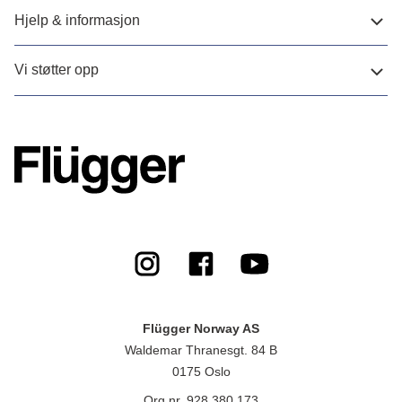
Hjelp & informasjon
Vi støtter opp
Flügger Norway AS
Waldemar Thranesgt. 84 B
0175 Oslo
Org.nr. 928 380 173