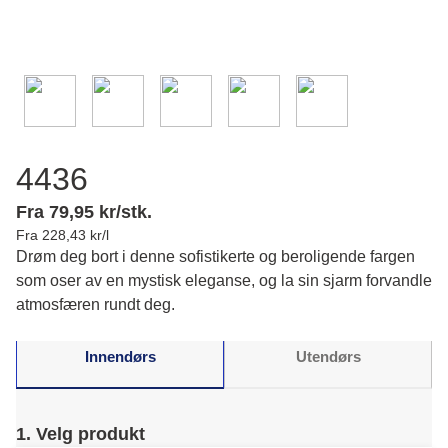
4436
Fra 79,95 kr/stk.
Fra 228,43 kr/l
Drøm deg bort i denne sofistikerte og beroligende fargen
som oser av en mystisk eleganse, og la sin sjarm forvandle
atmosfæren rundt deg.
Innendørs
Utendørs
1. Velg produkt