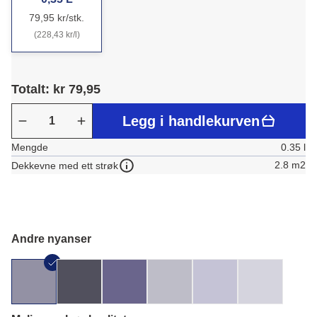
79,95 kr/stk.
(228,43 kr/l)
Totalt: kr 79,95
Legg i handlekurven
Mengde
0.35 l
2.8 m2
Dekkevne med ett strøk
Andre nyanser