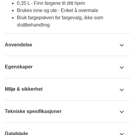
0,35 L - Finn fargene til ditt hjem
Brukes inne og ute - Enkel å overmale
Bruk fargeprøven for fargevalg, ikke som
sluttbehandling
Anvendelse
Egenskaper
Miljø & sikkerhet
Tekniske spesifikasjoner
Datablade