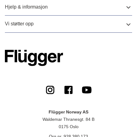
Hjelp & informasjon
Vi støtter opp
Flügger Norway AS
Waldemar Thranesgt. 84 B
0175 Oslo
Org.nr. 928 380 173