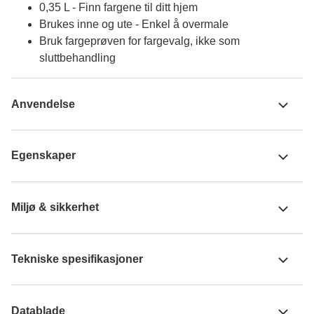
0,35 L - Finn fargene til ditt hjem
Brukes inne og ute - Enkel å overmale
Bruk fargeprøven for fargevalg, ikke som
sluttbehandling
Anvendelse
Egenskaper
Miljø & sikkerhet
Tekniske spesifikasjoner
Datablade