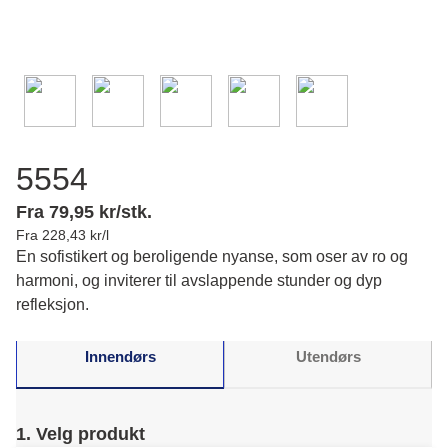
5554
Fra 79,95 kr/stk.
Fra 228,43 kr/l
En sofistikert og beroligende nyanse, som oser av ro og
harmoni, og inviterer til avslappende stunder og dyp
refleksjon.
Innendørs
Utendørs
1. Velg produkt