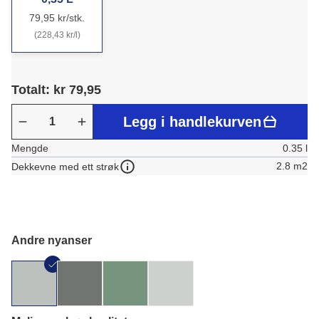
79,95 kr/stk.
(228,43 kr/l)
Totalt: kr 79,95
Legg i handlekurven
Mengde
0.35 l
2.8 m2
Dekkevne med ett strøk
Andre nyanser