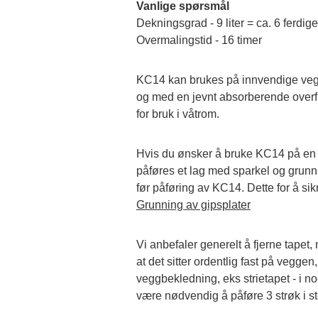
Vanlige spørsmål
Dekningsgrad - 9 liter = ca. 6 ferdige
Overmalingstid - 16 timer
KC14 kan brukes på innvendige vegge
og med en jevnt absorberende overfla
for bruk i våtrom.
Hvis du ønsker å bruke KC14 på en g
påføres et lag med sparkel og grunn
før påføring av KC14. Dette for å sik
Grunning av gipsplater
Vi anbefaler generelt å fjerne tapet, 
at det sitter ordentlig fast på vegg
veggbekledning, eks strietapet - i noen
være nødvendig å påføre 3 strøk i st