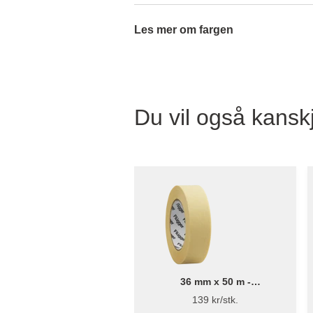
Les mer om fargen
Du vil også kanskj
36 mm x 50 m -
Maskeringstape - Flügger
139 kr/stk.