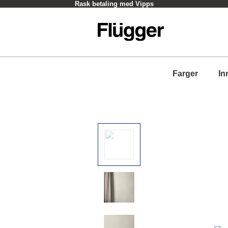
Rask betaling med Vipps
Farger
In