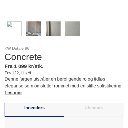
KW Detale 96
Concrete
Fra 1 099 kr/stk.
Fra 122,11 kr/l
Denne fargen utstråler en beroligende ro og tidløs
eleganse som omslutter rommet med en stille sofistikering.
Les mer
Innendørs
Utendørs