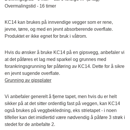
Overmalingstid - 16 timer
KC14 kan brukes på innvendige vegger som er rene, 
jevne, tørre, og med en jevnt absorberende overflate. 
Produktet er ikke egnet for bruk i våtrom.
Hvis du ønsker å bruke KC14 på en gipsvegg, anbefaler vi 
at det påføres et lag med sparkel og grunnes med 
forankringsgrunning før påføring av KC14. Dette for å sikre 
en jevnt sugende overflate.
Grunning av gipsplater
Vi anbefaler generelt å fjerne tapet, men hvis du er helt 
sikker på at det sitter ordentlig fast på veggen, kan KC14 
også brukes på veggbekledning, eks strietapet - i noen 
tilfeller kan det imidlertid være nødvendig å påføre 3 strøk i 
stedet for de anbefalte 2.