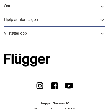
Om
Hjelp & informasjon
Vi støtter opp
Flügger Norway AS