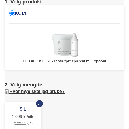
1. Velg produkt
KC14
DETALE KC 14 - Innfarget sparkel m. Topcoat
2. Velg mengde
Hvor mye skal jeg bruke?
9 L
1 099 kr/stk.
(122,11 kr/l)