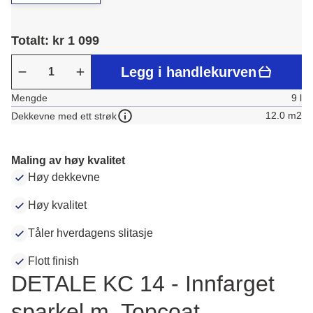
Totalt: kr 1 099
Legg i handlekurven
Mengde
9 l
12.0 m2
Dekkevne med ett strøk
Maling av høy kvalitet
Høy dekkevne
Høy kvalitet
Tåler hverdagens slitasje
Flott finish
DETALE KC 14 - Innfarget
sparkel m. Topcoat