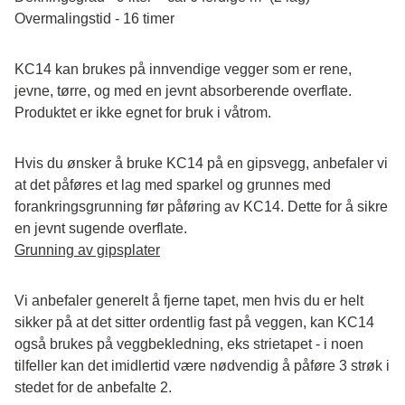
Overmalingstid - 16 timer
KC14 kan brukes på innvendige vegger som er rene, 
jevne, tørre, og med en jevnt absorberende overflate. 
Produktet er ikke egnet for bruk i våtrom.
Hvis du ønsker å bruke KC14 på en gipsvegg, anbefaler vi 
at det påføres et lag med sparkel og grunnes med 
forankringsgrunning før påføring av KC14. Dette for å sikre 
en jevnt sugende overflate.
Grunning av gipsplater
Vi anbefaler generelt å fjerne tapet, men hvis du er helt 
sikker på at det sitter ordentlig fast på veggen, kan KC14 
også brukes på veggbekledning, eks strietapet - i noen 
tilfeller kan det imidlertid være nødvendig å påføre 3 strøk i 
stedet for de anbefalte 2.