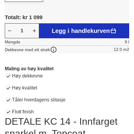
Totalt: kr 1 099
Legg i handlekurven
Mengde
9 l
12.0 m2
Dekkevne med ett strøk
Maling av høy kvalitet
Høy dekkevne
Høy kvalitet
Tåler hverdagens slitasje
Flott finish
DETALE KC 14 - Innfarget
sparkel m. Topcoat