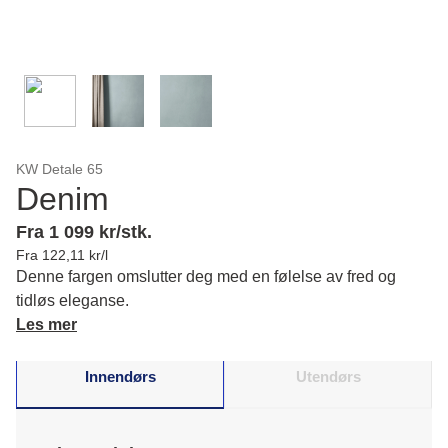
KW Detale 65
Denim
Fra 1 099 kr/stk.
Fra 122,11 kr/l
Denne fargen omslutter deg med en følelse av fred og
tidløs eleganse.
Les mer
Innendørs
Utendørs