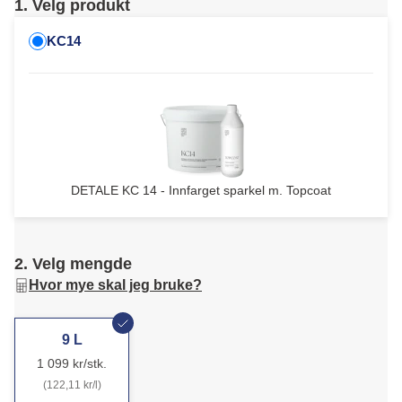
1. Velg produkt
KC14
DETALE KC 14 - Innfarget sparkel m. Topcoat
2. Velg mengde
Hvor mye skal jeg bruke?
9 L
1 099 kr/stk.
(122,11 kr/l)