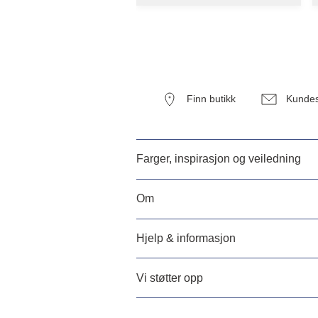
Finn butikk
Kundes
Farger, inspirasjon og veiledning
Om
Hjelp & informasjon
Vi støtter opp