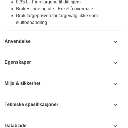
0,35 L - Finn fargene til ditt hjem
Brukes inne og ute - Enkel å overmale
Bruk fargeprøven for fargevalg, ikke som
sluttbehandling
Anvendelse
Egenskaper
Miljø & sikkerhet
Tekniske spesifikasjoner
Datablade