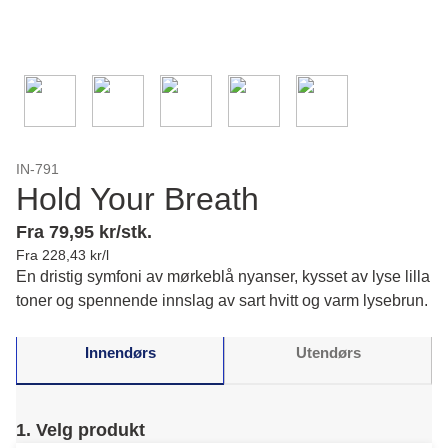
IN-791
Hold Your Breath
Fra 79,95 kr/stk.
Fra 228,43 kr/l
En dristig symfoni av mørkeblå nyanser, kysset av lyse lilla
toner og spennende innslag av sart hvitt og varm lysebrun.
Innendørs
Utendørs
1. Velg produkt