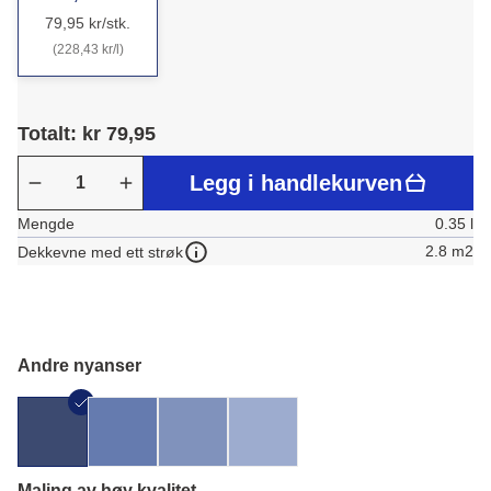
79,95 kr/stk.
(228,43 kr/l)
Totalt: kr 79,95
Legg i handlekurven
Mengde
0.35 l
2.8 m2
Dekkevne med ett strøk
Andre nyanser
Maling av høy kvalitet