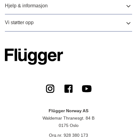
Hjelp & informasjon
Vi støtter opp
Flügger Norway AS
Waldemar Thranesgt. 84 B
0175 Oslo
Org.nr. 928 380 173