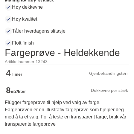
Høy dekkevne
Høy kvalitet
Tåler hverdagens slitasje
Flott finish
Fargeprøve - Heldekkende
Artikkelnummer 13243
4
Gjenbehandlingstørr
Timer
8
Dekkevne per strøk
m2/liter
Flügger fargeprøve til hjelp ved valg av farge.
Fargeprøven er en illustrativ fargeprøve som hjelper deg 
med å ta et valg. For å teste en transparent farge, bruk vår 
transparente fargeprøve