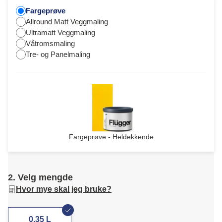
Fargeprøve
Allround Matt Veggmaling
Ultramatt Veggmaling
Våtromsmaling
Tre- og Panelmaling
Fargeprøve - Heldekkende
2. Velg mengde
Hvor mye skal jeg bruke?
0,35 L