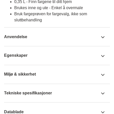
0,35 L - Finn fargene til ditt hjem
Brukes inne og ute - Enkel å overmale
Bruk fargeprøven for fargevalg, ikke som
sluttbehandling
Anvendelse
Egenskaper
Miljø & sikkerhet
Tekniske spesifikasjoner
Datablade