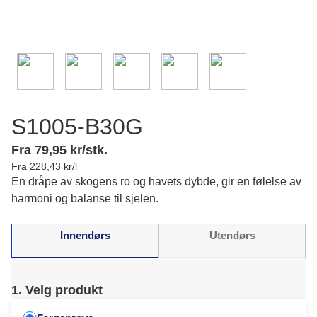
S1005-B30G
Fra 79,95 kr/stk.
Fra 228,43 kr/l
En dråpe av skogens ro og havets dybde, gir en følelse av
harmoni og balanse til sjelen.
Innendørs
Utendørs
1. Velg produkt