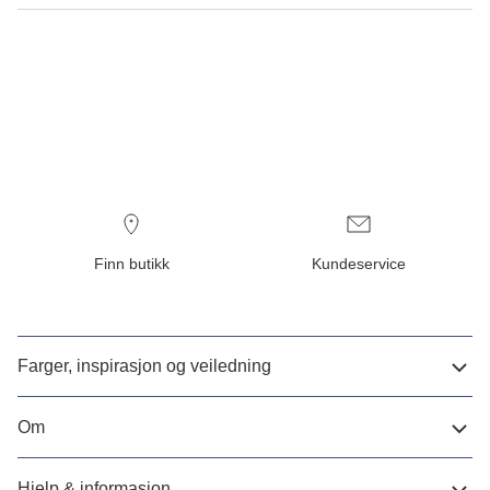
Finn butikk
Kundeservice
Farger, inspirasjon og veiledning
Om
Hjelp & informasjon