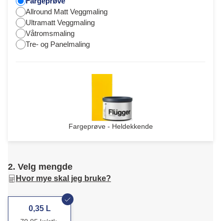
Fargeprøve
Allround Matt Veggmaling
Ultramatt Veggmaling
Våtromsmaling
Tre- og Panelmaling
Fargeprøve - Heldekkende
2. Velg mengde
Hvor mye skal jeg bruke?
0,35 L