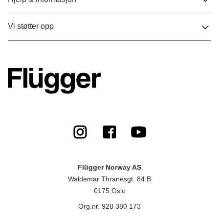
Vi støtter opp
Flügger Norway AS
Waldemar Thranesgt. 84 B
0175 Oslo
Org.nr. 928 380 173