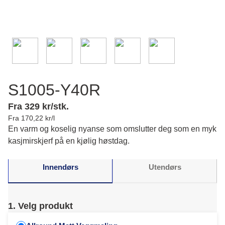
S1005-Y40R
Fra 329 kr/stk.
Fra 170,22 kr/l
En varm og koselig nyanse som omslutter deg som en myk
kasjmirskjerf på en kjølig høstdag.
Innendørs
Utendørs
1. Velg produkt