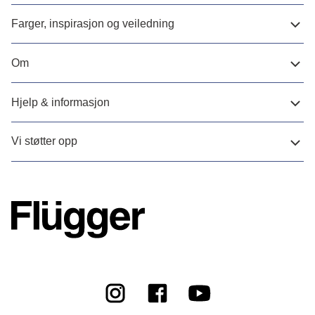
Farger, inspirasjon og veiledning
Om
Hjelp & informasjon
Vi støtter opp