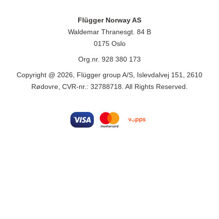
Flügger Norway AS
Waldemar Thranesgt. 84 B
0175 Oslo
Org.nr. 928 380 173
Copyright @ 2026, Flügger group A/S, Islevdalvej 151, 2610
Rødovre, CVR-nr.: 32788718. All Rights Reserved.