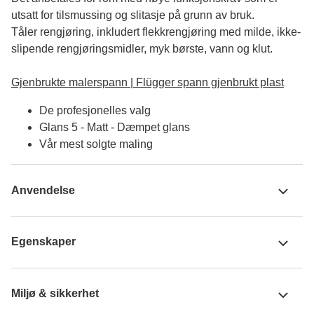
utsatt for tilsmussing og slitasje på grunn av bruk. 

Tåler rengjøring, inkludert flekkrengjøring med milde, ikke-
slipende rengjøringsmidler, myk børste, vann og klut.

Gjenbrukte malerspann | Flügger spann gjenbrukt plast
De profesjonelles valg
Glans 5 - Matt - Dæmpet glans
Vår mest solgte maling
Anvendelse
Egenskaper
Miljø & sikkerhet