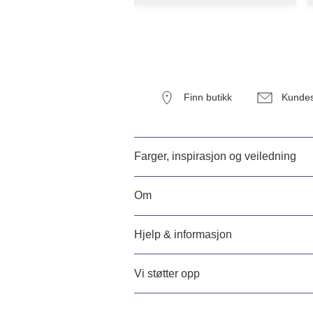
Finn butikk
Kundes
Farger, inspirasjon og veiledning
Om
Hjelp & informasjon
Vi støtter opp