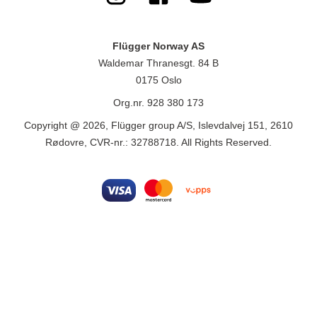
Flügger Norway AS
Waldemar Thranesgt. 84 B
0175 Oslo
Org.nr. 928 380 173
Copyright @ 2026, Flügger group A/S, Islevdalvej 151, 2610
Rødovre, CVR-nr.: 32788718. All Rights Reserved.