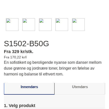
S1502-B50G
Fra 329 kr/stk.
Fra 170,22 kr/l
En sofistikert og beroligende nyanse som danser mellom
duse grønne og jordnære toner, bringer en følelse av
harmoni og balanse til ethvert rom.
Innendørs
Utendørs
1. Velg produkt