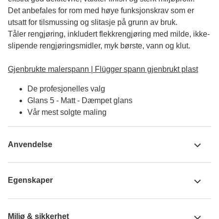
Det anbefales for rom med høye funksjonskrav som er 
utsatt for tilsmussing og slitasje på grunn av bruk. 

Tåler rengjøring, inkludert flekkrengjøring med milde, ikke-
slipende rengjøringsmidler, myk børste, vann og klut.

Gjenbrukte malerspann | Flügger spann gjenbrukt plast
De profesjonelles valg
Glans 5 - Matt - Dæmpet glans
Vår mest solgte maling
Anvendelse
Egenskaper
Miljø & sikkerhet