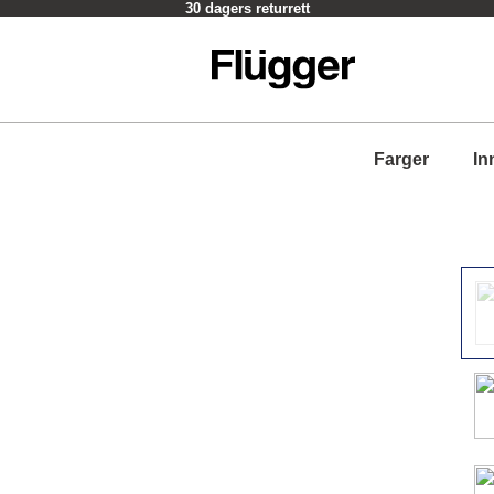
30 dagers returrett
Farger
In