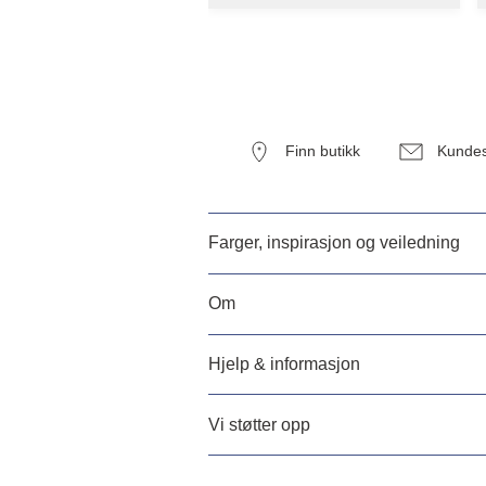
Finn butikk
Kundes
Farger, inspirasjon og veiledning
Om
Hjelp & informasjon
Vi støtter opp