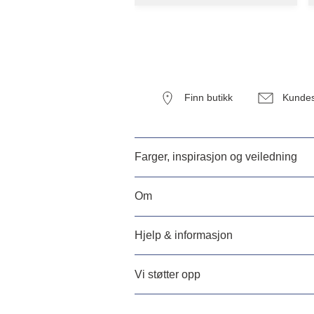
Finn butikk
Kundes
Farger, inspirasjon og veiledning
Om
Hjelp & informasjon
Vi støtter opp