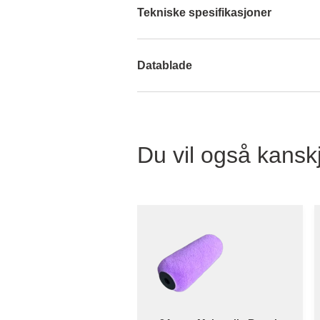
Tekniske spesifikasjoner
Datablade
Du vil også kanskj