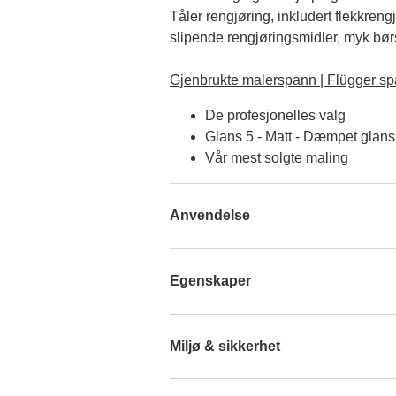
Tåler rengjøring, inkludert flekkreng
slipende rengjøringsmidler, myk børst
Gjenbrukte malerspann | Flügger sp
De profesjonelles valg
Glans 5 - Matt - Dæmpet glans
Vår mest solgte maling
Anvendelse
Egenskaper
Miljø & sikkerhet