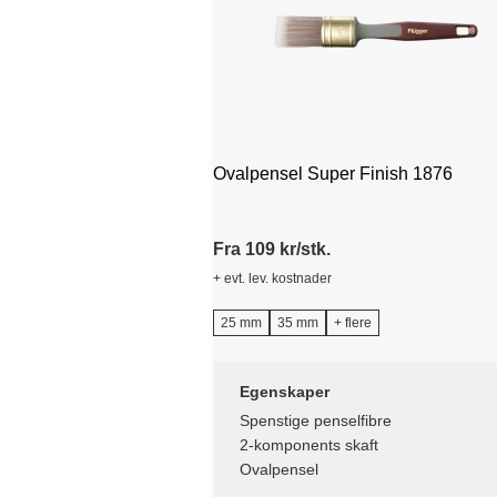
Ovalpensel Super Finish 1876
Fra 109 kr/stk.
+ evt. lev. kostnader
25 mm
35 mm
+ flere
Egenskaper
Spenstige penselfibre
2-komponents skaft
Ovalpensel