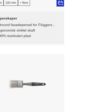
m
100 mm
+ flere
genskaper
lround fasadepensel for Flüggers
asadeprodukter
gonomisk vinklet skaft
0% resirkulert plast