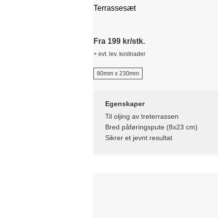
Terrassesæt
Fra 199 kr/stk.
+ evt. lev. kostnader
80mm x 230mm
Egenskaper
Til oljing av treterrassen
Bred påføringspute (8x23 cm)
Sikrer et jevnt resultat