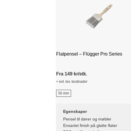
Flatpensel – Flügger Pro Series
Fra 149 kr/stk.
+ evt. lev. kostnader
50 mm
Egenskaper
Pensel til dører og møbler
Ensartet finish på glatte flater