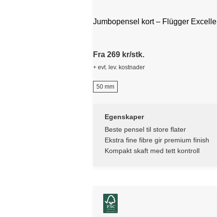
Jumbopensel kort – Flügger Excell
Fra 269 kr/stk.
+ evt. lev. kostnader
50 mm
Egenskaper
Beste pensel til store flater
Ekstra fine fibre gir premium finish
Kompakt skaft med tett kontroll