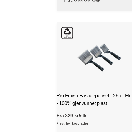
FSC-sertifisert skaft
Pro Finish Fasadepensel 1285 - Fl
- 100% gjenvunnet plast
Fra 329 kr/stk.
+ evt. lev. kostnader