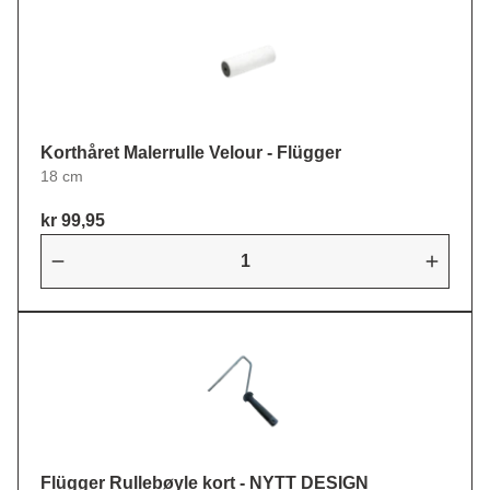
Korthåret Malerrulle Velour - Flügger
18 cm
kr 99,95
Flügger Rullebøyle kort - NYTT DESIGN