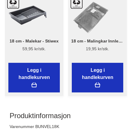
18 cm - Malekar - Stiwex
18 cm - Malingkar Innlegg
- Stiwex
59,95 kr/stk.
19,95 kr/stk.
Legg i
Legg i
handlekurven
handlekurven
Produktinformasjon
Varenummer BUNVEL18K