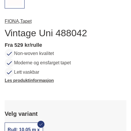
FIONA,
Tapet
Vintage Uni 488042
Fra 529 kr/rulle
Non-woven kvalitet
Moderne og ensfarget tapet
Lett vaskbar
Les produktinformasjon
Velg variant
Rull: 10,05 m x