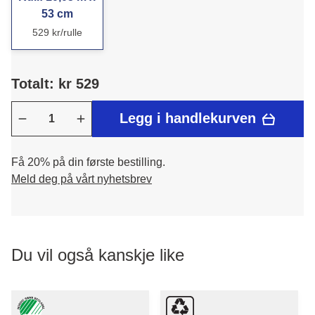
53 cm
529 kr/rulle
Totalt: kr 529
Legg i handlekurven
Få 20% på din første bestilling.
Meld deg på vårt nyhetsbrev
Du vil også kanskje like