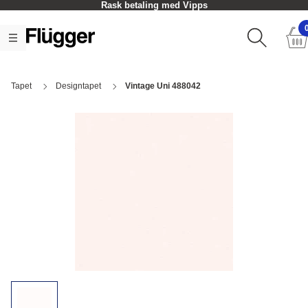
Rask betaling med Vipps
Tapet
Designtapet
Vintage Uni 488042