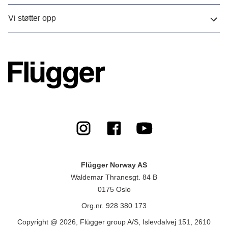
Vi støtter opp
Flügger Norway AS
Waldemar Thranesgt. 84 B
0175 Oslo
Org.nr. 928 380 173
Copyright @ 2026, Flügger group A/S, Islevdalvej 151, 2610